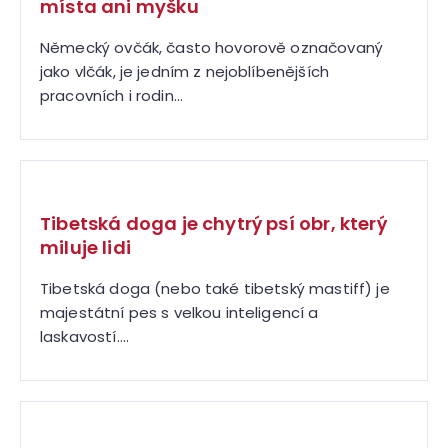
místa ani myšku
Německý ovčák, často hovorově označovaný
jako vlčák, je jedním z nejoblíbenějších
pracovních i rodin...
Tibetská doga je chytrý psí obr, který
miluje lidi
Tibetská doga (nebo také tibetský mastiff) je
majestátní pes s velkou inteligencí a
laskavostí....