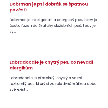
Dobrman je psí dobrák se špatnou
pověstí
Dobrman je inteligentní a energický pes, který je
často řazen do škatulky služebních psů, tedy je
vy...
Labradoodle je chytrý pes, co nevadí
alergikům
Labradoodle je přátelský, chytrý a velmi
roztomilý pes, který si za relativně krátkou dobu
své exist...