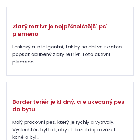
Zlatý retrívr je nejpřátelštější psí
plemeno
Laskavý a inteligentní, tak by se dal ve zkratce
popsat oblíbený zlatý retrívr. Toto aktivní
plemeno...
Border teriér je klidný, ale ukecaný pes
do bytu
Malý pracovní pes, který je rychlý a vytrvalý.
Vyšlechtěn byl tak, aby dokázal doprovázet
koně a byl...