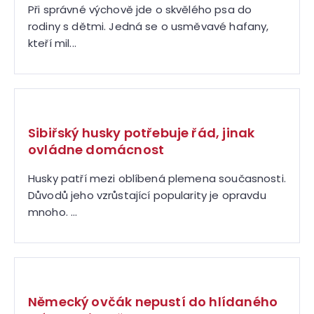
Při správné výchově jde o skvělého psa do
rodiny s dětmi. Jedná se o usměvavé hafany,
kteří mil...
Sibiřský husky potřebuje řád, jinak
ovládne domácnost
Husky patří mezi oblíbená plemena současnosti.
Důvodů jeho vzrůstající popularity je opravdu
mnoho. ...
Německý ovčák nepustí do hlídaného