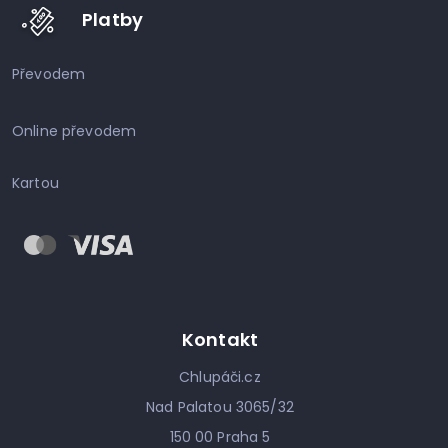
Platby
Převodem
Online převodem
Kartou
Kontakt
Chlupáči.cz
Nad Palatou 3065/32
150 00 Praha 5