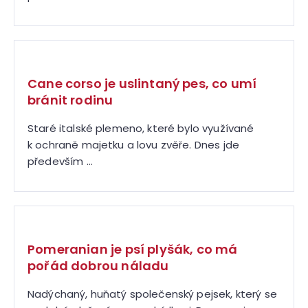
Cane corso je uslintaný pes, co umí
bránit rodinu
Staré italské plemeno, které bylo využívané
k ochraně majetku a lovu zvěře. Dnes jde
především ...
Pomeranian je psí plyšák, co má
pořád dobrou náladu
Nadýchaný, huňatý společenský pejsek, který se