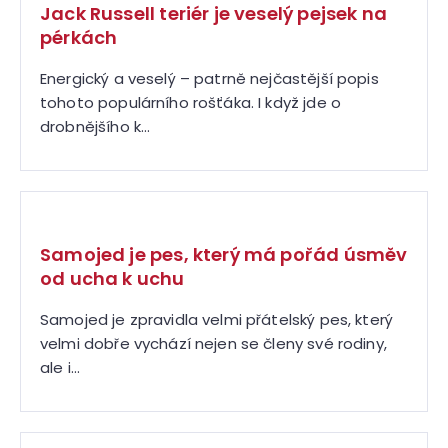
Jack Russell teriér je veselý pejsek na
pérkách
Energický a veselý – patrně nejčastější popis
tohoto populárního rošťáka. I když jde o
drobnějšího k...
Samojed je pes, který má pořád úsměv
od ucha k uchu
Samojed je zpravidla velmi přátelský pes, který
velmi dobře vychází nejen se členy své rodiny,
ale i...