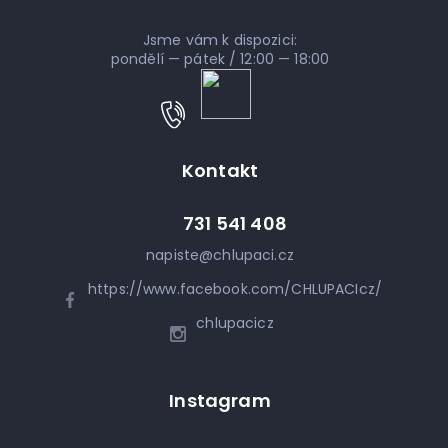
Jsme vám k dispozici:
pondělí — pátek / 12:00 — 18:00
Kontakt
731 541 408
napiste
@
chlupaci.cz
https://www.facebook.com/CHLUPACIcz/
chlupacicz
Instagram