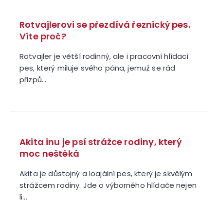
Rotvajlerovi se přezdívá řeznický pes.
Víte proč?
Rotvajler je větší rodinný, ale i pracovní hlídací
pes, který miluje svého pána, jemuž se rád
přizpů...
Akita inu je psí strážce rodiny, který
moc neštěká
Akita je důstojný a loajální pes, který je skvělým
strážcem rodiny. Jde o výborného hlídače nejen
li...