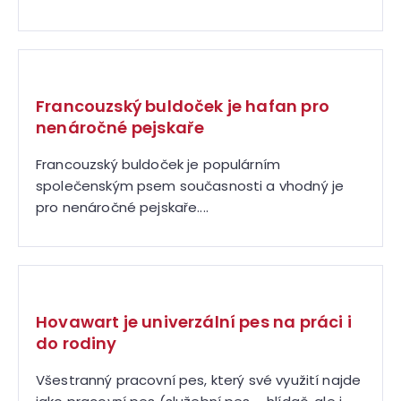
Francouzský buldoček je hafan pro
nenáročné pejskaře
Francouzský buldoček je populárním
společenským psem současnosti a vhodný je
pro nenáročné pejskaře....
Hovawart je univerzální pes na práci i
do rodiny
Všestranný pracovní pes, který své využití najde