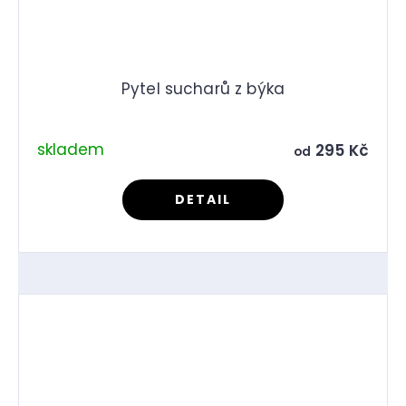
Pytel sucharů z býka
skladem
295 Kč
od
DETAIL