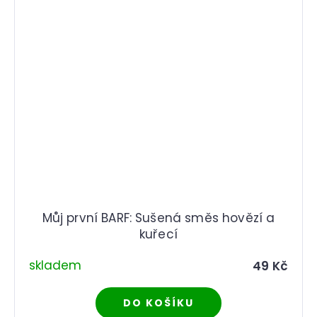
Můj první BARF: Sušená směs hovězí a
kuřecí
skladem
49 Kč
DO KOŠÍKU