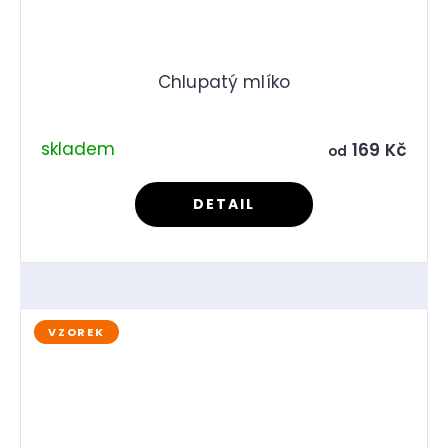
Chlupatý mlíko
skladem
169 Kč
od
DETAIL
VZOREK