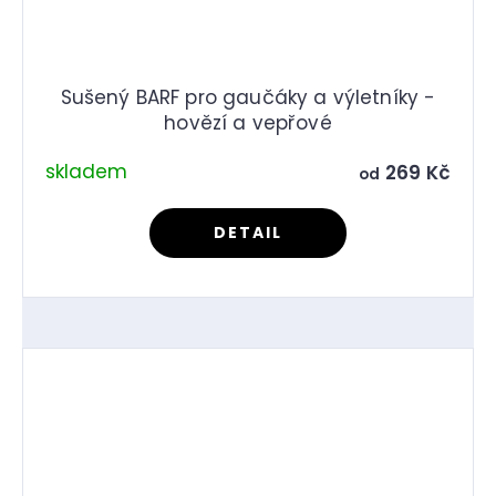
Sušený BARF pro gaučáky a výletníky -
hovězí a vepřové
skladem
269 Kč
od
DETAIL