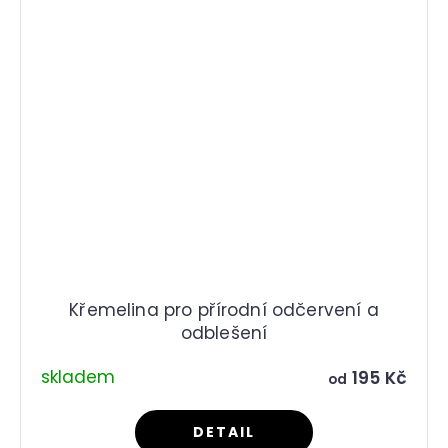
Křemelina pro přírodní odčervení a
odblešení
skladem
195 Kč
od
DETAIL