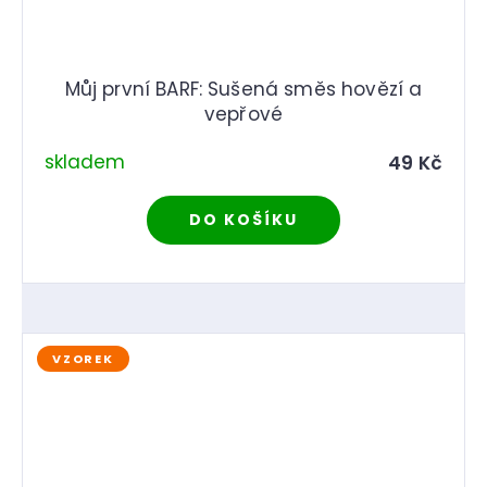
Můj první BARF: Sušená směs hovězí a
vepřové
skladem
49 Kč
DO KOŠÍKU
VZOREK