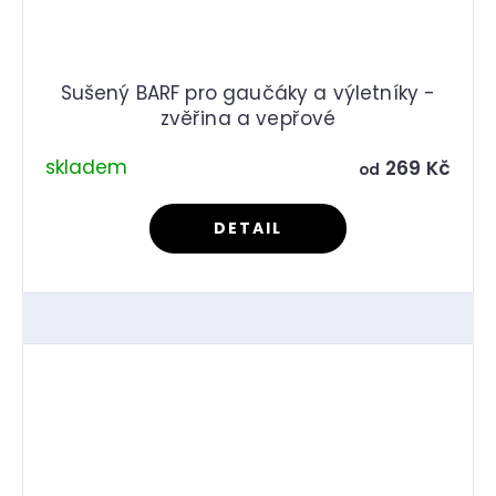
Sušený BARF pro gaučáky a výletníky -
zvěřina a vepřové
skladem
269 Kč
od
DETAIL