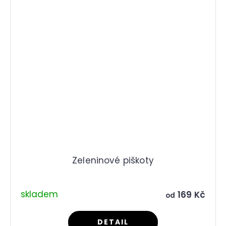
Zeleninové piškoty
skladem
169 Kč
od
DETAIL