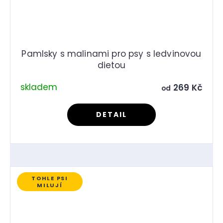
Pamlsky s malinami pro psy s ledvinovou
dietou
skladem
269 Kč
od
DETAIL
TOHLE PSI
MILUJÍ