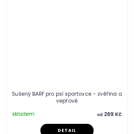
Sušený BARF pro psí sportovce - zvěřina a
vepřové
skladem
269 Kč
od
DETAIL