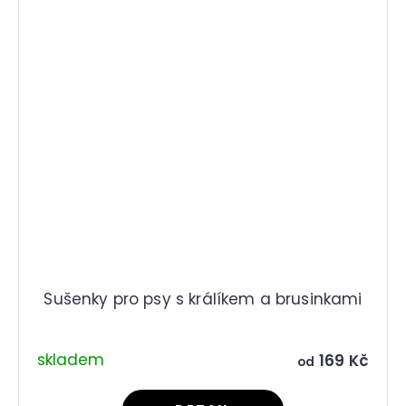
Sušenky pro psy s králíkem a brusinkami
skladem
169 Kč
od