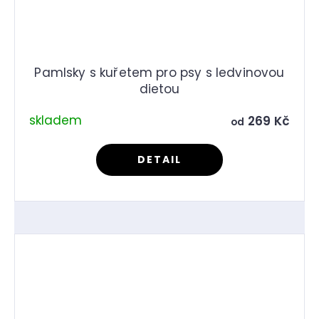
Pamlsky s kuřetem pro psy s ledvinovou
dietou
skladem
269 Kč
od
DETAIL