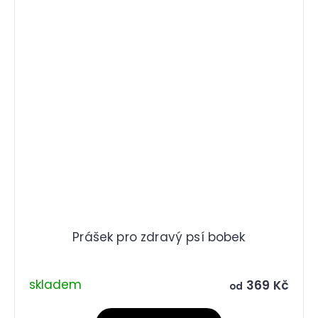
Prášek pro zdravý psí bobek
skladem
369 Kč
od