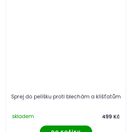
Sprej do pelíšku proti blechám a klíšťatům
skladem
499 Kč