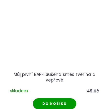
Můj první BARF: Sušená směs zvěřina a
vepřové
skladem
49 Kč
DO KOŠÍKU