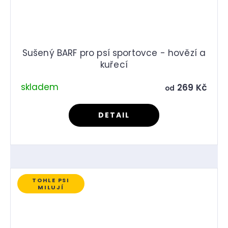
Sušený BARF pro psí sportovce - hovězí a
kuřecí
skladem
269 Kč
od
DETAIL
TOHLE PSI
MILUJÍ