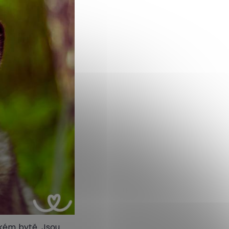
kém bytě. Jsou