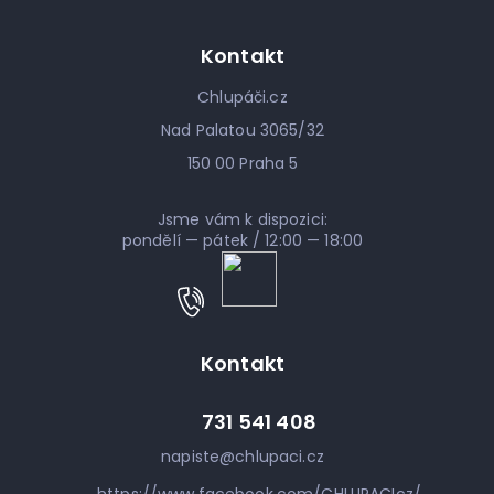
Kontakt
Chlupáči.cz
Nad Palatou 3065/32
150 00 Praha 5
Jsme vám k dispozici:
pondělí — pátek / 12:00 — 18:00
Kontakt
731 541 408
napiste
@
chlupaci.cz
https://www.facebook.com/CHLUPACIcz/