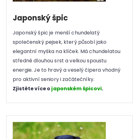
Japonský špic
Japonský špic je menší chundelatý
společenský pejsek, který působí jako
elegantní myška na klíček. Má chundelatou
středně dlouhou srst a velkou spoustu
energie. Je to hravý a veselý čipera vhodný
pro aktivní seniory i začátečníky.
Zjistěte více o
japonském špicovi
.