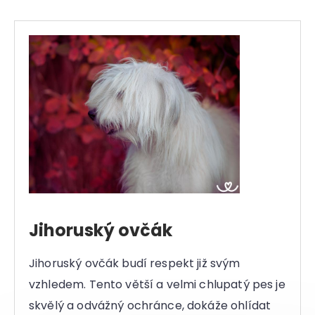
Jihoruský ovčák
Jihoruský ovčák budí respekt již svým
vzhledem. Tento větší a velmi chlupatý pes je
skvělý a odvážný ochránce, dokáže ohlídat