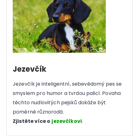
Jezevčík
Jezevčík je inteligentní, sebevědomý pes se
smyslem pro humor a tvrdou palicí. Povaha
těchto nudlovitých pejsků dokáže být
poměrně různorodá.
Zjistěte více o
jezevčíkovi
.