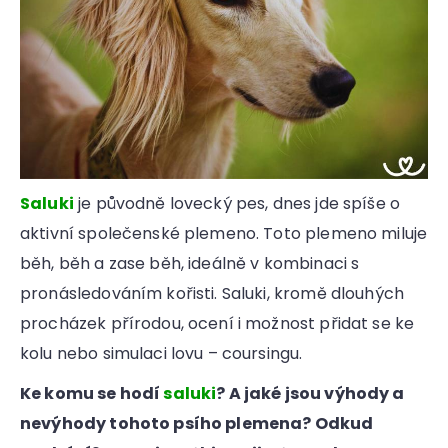
Saluki
je původně lovecký pes, dnes jde spíše o
aktivní společenské plemeno. Toto plemeno miluje
běh, běh a zase běh, ideálně v kombinaci s
pronásledováním kořisti. Saluki, kromě dlouhých
procházek přírodou, ocení i možnost přidat se ke
kolu nebo simulaci lovu – coursingu.
Ke komu se hodí
saluki
? A jaké jsou výhody a
nevýhody tohoto psího plemena? Odkud