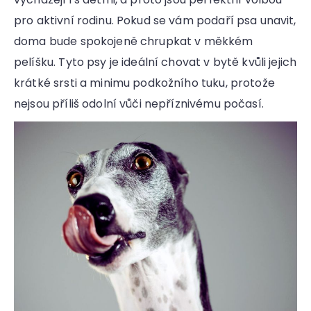
pro aktivní rodinu. Pokud se vám podaří psa unavit,
doma bude spokojeně chrupkat v měkkém
pelíšku. Tyto psy je ideální chovat v bytě kvůli jejich
krátké srsti a minimu podkožního tuku, protože
nejsou příliš odolní vůči nepříznivému počasí.