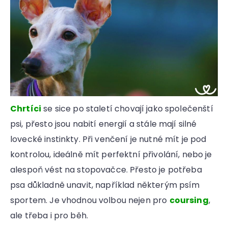
Chrtíci
se sice po staletí chovají jako společenští
psi, přesto jsou nabití energií a stále mají silné
lovecké instinkty. Při venčení je nutné mít je pod
kontrolou, ideálně mít perfektní přivolání, nebo je
alespoň vést na stopovačce. Přesto je potřeba
psa důkladně unavit, například některým psím
sportem. Je vhodnou volbou nejen pro
coursing
,
ale třeba i pro běh.