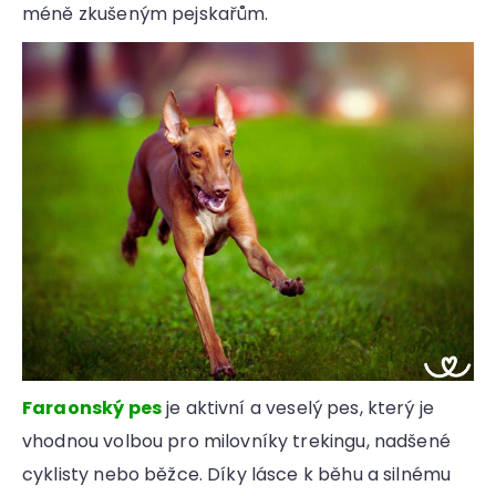
méně zkušeným pejskařům.
Faraonský pes
je aktivní a veselý pes, který je
vhodnou volbou pro milovníky trekingu, nadšené
cyklisty nebo běžce. Díky lásce k běhu a silnému