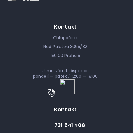
Kontakt
Chlupáči.cz
Nad Palatou 3065/32
150 00 Praha 5
Jsme vám k dispozici:
pondělí — pátek / 12:00 — 18:00
Kontakt
731 541 408