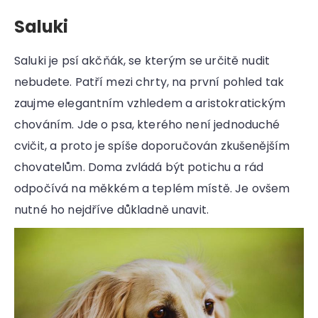
Saluki
Saluki je psí akčňák, se kterým se určitě nudit
nebudete. Patří mezi chrty, na první pohled tak
zaujme elegantním vzhledem a aristokratickým
chováním. Jde o psa, kterého není jednoduché
cvičit, a proto je spíše doporučován zkušenějším
chovatelům. Doma zvládá být potichu a rád
odpočívá na měkkém a teplém místě. Je ovšem
nutné ho nejdříve důkladně unavit.