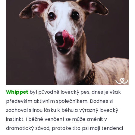
Whippet
byl původně lovecký pes, dnes je však
především aktivním společníkem. Dodnes si
zachoval silnou lásku k běhu a výrazný lovecký
instinkt. I běžné venčení se může změnit v
dramatický závod, protože tito psi mají tendenci