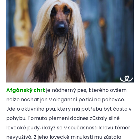
Afgánský chrt
je nádherný pes, kterého ovšem
nelze nechat jen v elegantní pozici na pohovce.
Jde o aktivního psa, který má potřebu být často v
pohybu. Tomuto plemeni dodnes zůstaly silné
lovecké pudy, i když se v současnosti k lovu téměř
nevyužívá. Z jeho lovecké minulosti mu zůstala