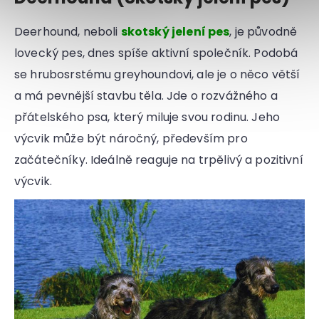
Deerhound, neboli
skotský jelení pes
, je původně
lovecký pes, dnes spíše aktivní společník. Podobá
se hrubosrstému greyhoundovi, ale je o něco větší
a má pevnější stavbu těla. Jde o rozvážného a
přátelského psa, který miluje svou rodinu. Jeho
výcvik může být náročný, především pro
začátečníky. Ideálně reaguje na trpělivý a pozitivní
výcvik.