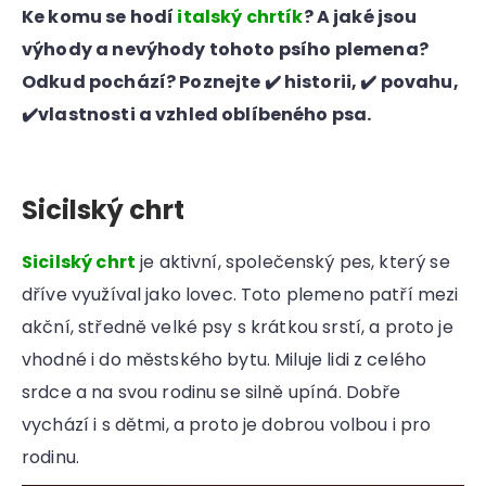
Ke komu se hodí
italský chrtík
? A jaké jsou
výhody a nevýhody tohoto psího plemena?
Odkud pochází? Poznejte ✔️ historii, ✔️ povahu,
✔️vlastnosti a vzhled oblíbeného psa.
Sicilský chrt
Sicilský chrt
je aktivní, společenský pes, který se
dříve využíval jako lovec. Toto plemeno patří mezi
akční, středně velké psy s krátkou srstí, a proto je
vhodné i do městského bytu. Miluje lidi z celého
srdce a na svou rodinu se silně upíná. Dobře
vychází i s dětmi, a proto je dobrou volbou i pro
rodinu.