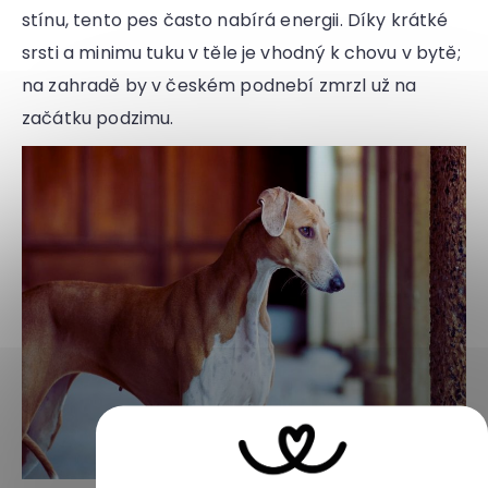
stínu, tento pes často nabírá energii. Díky krátké
srsti a minimu tuku v těle je vhodný k chovu v bytě;
na zahradě by v českém podnebí zmrzl už na
začátku podzimu.