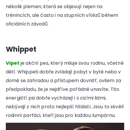
několik plemen, která se objevují nejen na
trénincích, ale často i na stupních vítězů během
oficiálních závodů.
Whippet
Vipet
je akční pes, který miluje svou rodinu, včetně
dětí. Whippeti dobře zvládají pobyt v bytě nebo v
domě se zahradou a přístupem dovnitř, ovšem za
předpokladu, že je nejdříve pořádně unavíte. Tito
energičtí psi dobře vycházejí i s cizími lidmi,
nebývají z nich proto nejlepší hlídači. Jsou to skvělí
rodinní parťáci, kteří jsou pro každou lumpárnu.