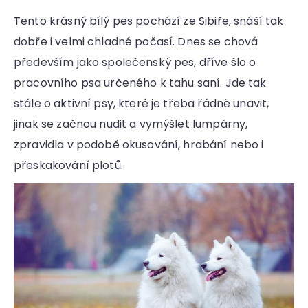
Tento krásný bílý pes pochází ze Sibiře, snáší tak
dobře i velmi chladné počasí. Dnes se chová
především jako společenský pes, dříve šlo o
pracovního psa určeného k tahu saní. Jde tak
stále o aktivní psy, které je třeba řádně unavit,
jinak se začnou nudit a vymýšlet lumpárny,
zpravidla v podobě okusování, hrabání nebo i
přeskakování plotů.