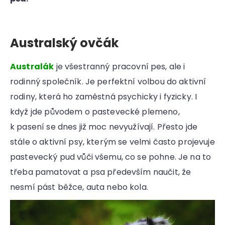
Australský ovčák
Australák
je všestranný pracovní pes, ale i
rodinný společník. Je perfektní volbou do aktivní
rodiny, která ho zaměstná psychicky i fyzicky. I
když jde původem o pastevecké plemeno,
k pasení se dnes již moc nevyužívají. Přesto jde
stále o aktivní psy, kterým se velmi často projevuje
pastevecký pud vůči všemu, co se pohne. Je na to
třeba pamatovat a psa především naučit, že
nesmí pást běžce, auta nebo kola.