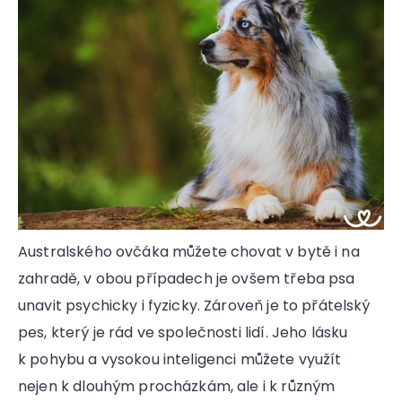
Australského ovčáka můžete chovat v bytě i na
zahradě, v obou případech je ovšem třeba psa
unavit psychicky i fyzicky. Zároveň je to přátelský
pes, který je rád ve společnosti lidí. Jeho lásku
k pohybu a vysokou inteligenci můžete využít
nejen k dlouhým procházkám, ale i k různým