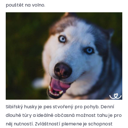
pouštět na volno.
Sibiřský husky je pes stvořený pro pohyb. Denní
dlouhé túry a ideálně občasná možnost tahu je pro
něj nutností. Zvláštností plemene je schopnost