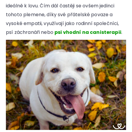
ideálně k lovu. Čím dál častěji se ovšem jedinci
tohoto plemene, díky své přátelské povaze a
vysoké empatii, využívají jako rodinní společníci,
psí záchranáři nebo
psi vhodní na canisterapii
.