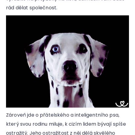
rád dělat společnost.
Zároveň jde o přátelského a inteligentního psa,
který svou rodinu miluje, k cizím lidem bývají spíše
ostražitý. Jeho ostražitost z něj dělá skvělého