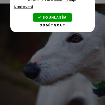
Nastavení
SOUHLASÍM
ODMÍTNOUT