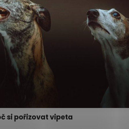
č si pořizovat vipeta