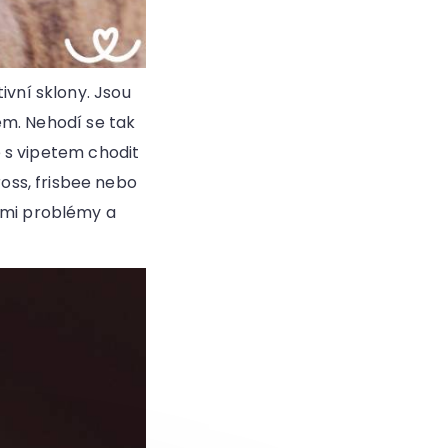
ivní sklony. Jsou
sem. Nehodí se tak
de s vipetem chodit
oss, frisbee nebo
ními problémy a