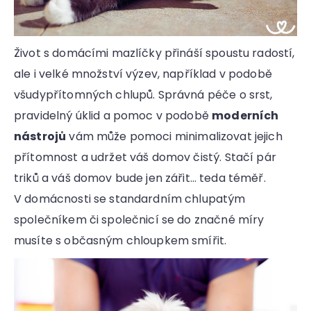
Život s domácími mazlíčky přináší spoustu radostí,
ale i velké množství výzev, například v podobě
všudypřítomných chlupů. Správná péče o srst,
pravidelný úklid a pomoc v podobě
moderních
nástrojů
vám může pomoci minimalizovat jejich
přítomnost a udržet váš domov čistý. Stačí pár
triků a váš domov bude jen zářit… teda téměř.
V domácnosti se standardním chlupatým
společníkem či společnicí se do značné míry
musíte s občasným chloupkem smířit.