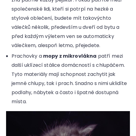
společenské lidi, kteří si potrpí na hezké a
stylové oblečení, budete mít takovýchto
válečků několik, především u dveří od bytu a
před každým výletem ven se automaticky
válečkem, alespoň letmo, přejedete.
Prachovky a
mopy z mikrovlákna
patří mezi
další uklízecí stálice domácností s chlupáčem.
Tyto materiály mají schopnost zachytit jak
jemné chlupy, tak i prach. Snadno s nimi uklidíte
podlahy, nábytek a často i špatně dostupná
místa.