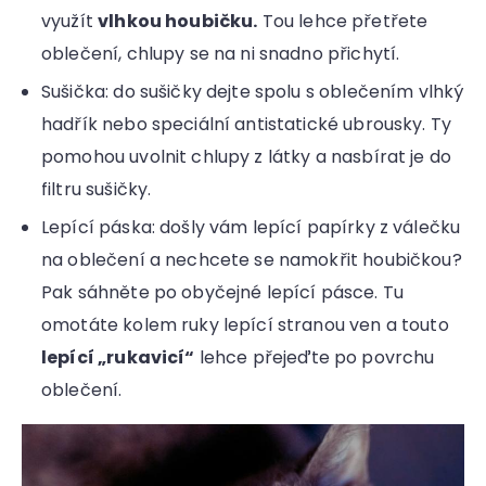
využít
vlhkou houbičku.
Tou lehce přetřete
oblečení, chlupy se na ni snadno přichytí.
Sušička: do sušičky dejte spolu s oblečením vlhký
hadřík nebo speciální antistatické ubrousky. Ty
pomohou uvolnit chlupy z látky a nasbírat je do
filtru sušičky.
Lepící páska: došly vám lepící papírky z válečku
na oblečení a nechcete se namokřit houbičkou?
Pak sáhněte po obyčejné lepící pásce. Tu
omotáte kolem ruky lepící stranou ven a touto
lepící „rukavicí“
lehce přejeďte po povrchu
oblečení.