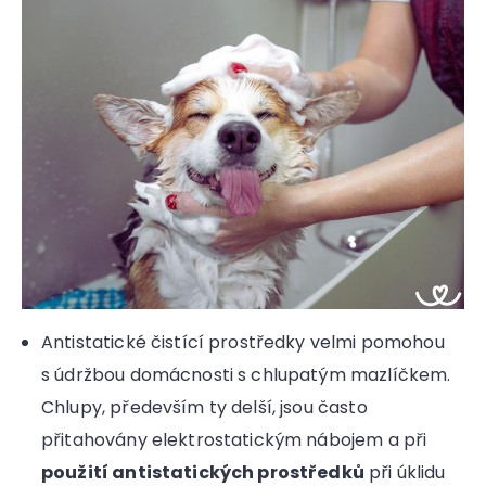
Antistatické čistící prostředky velmi pomohou
s údržbou domácnosti s chlupatým mazlíčkem.
Chlupy, především ty delší, jsou často
přitahovány elektrostatickým nábojem a při
použití antistatických prostředků
při úklidu