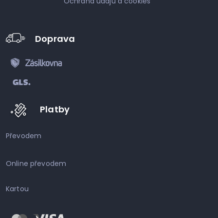
Ochrana údajů a cookies
Doprava
Platby
Převodem
Online převodem
Kartou