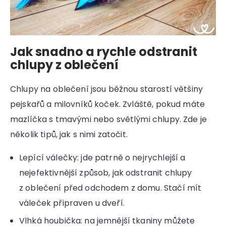
Jak snadno a rychle odstranit
chlupy z oblečení
Chlupy na oblečení jsou běžnou starostí většiny
pejskařů a milovníků koček. Zvláště, pokud máte
mazlíčka s tmavými nebo světlými chlupy. Zde je
několik tipů, jak s nimi zatočit.
Lepící válečky: jde patrně o nejrychlejší a
nejefektivnější způsob, jak odstranit chlupy
z oblečení před odchodem z domu. Stačí mít
váleček připraven u dveří.
Vlhká houbička: na jemnější tkaniny můžete