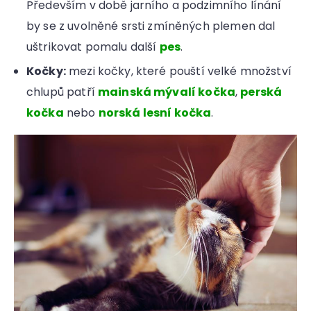
Především v době jarního a podzimního línání
by se z uvolněné srsti zmíněných plemen dal
uštrikovat pomalu další
pes
.
Kočky:
mezi kočky, které pouští velké množství
chlupů patří
mainská mývalí kočka
,
perská
kočka
nebo
norská lesní kočka
.