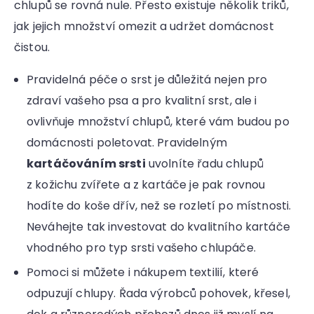
chlupů se rovná nule. Přesto existuje několik triků,
jak jejich množství omezit a udržet domácnost
čistou.
Pravidelná péče o srst je důležitá nejen pro
zdraví vašeho psa a pro kvalitní srst, ale i
ovlivňuje množství chlupů, které vám budou po
domácnosti poletovat. Pravidelným
kartáčováním srsti
uvolníte řadu chlupů
z kožichu zvířete a z kartáče je pak rovnou
hodíte do koše dřív, než se rozletí po místnosti.
Neváhejte tak investovat do kvalitního kartáče
vhodného pro typ srsti vašeho chlupáče.
Pomoci si můžete i nákupem textilií, které
odpuzují chlupy. Řada výrobců pohovek, křesel,