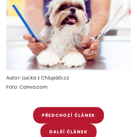
Autor: Lucka z Chlupáči.cz
Foto: Canva.com
PŘEDCHOZÍ ČLÁNEK
DALŠÍ ČLÁNEK