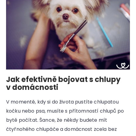
Jak efektivně bojovat s chlupy
v domácnosti
V momentě, kdy si do života pustíte chlupatou
kočku nebo psa, musíte s přítomností chlupů po
bytě počítat. Šance, že někdy budete mít
čtyřnohého chlupáče a domácnost zcela bez