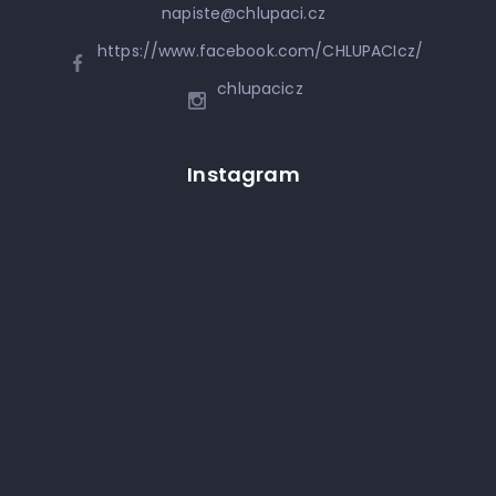
napiste
@
chlupaci.cz
https://www.facebook.com/CHLUPACIcz/
chlupacicz
Instagram