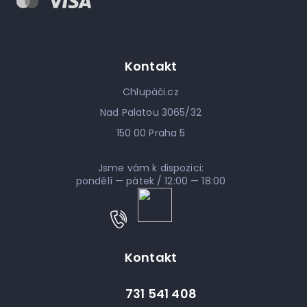
Kontakt
Chlupáči.cz
Nad Palatou 3065/32
150 00 Praha 5
Jsme vám k dispozici:
pondělí — pátek / 12:00 — 18:00
Kontakt
731 541 408