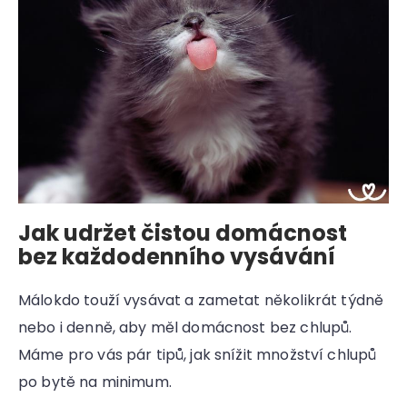
Jak udržet čistou domácnost
bez každodenního vysávání
Málokdo touží vysávat a zametat několikrát týdně
nebo i denně, aby měl domácnost bez chlupů.
Máme pro vás pár tipů, jak snížit množství chlupů
po bytě na minimum.