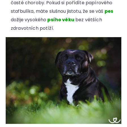
časté choroby. Pokud si pořídíte papírového
stafbulíka, máte slušnou jistotu, že se váš
pes
dožije vysokého
psího věku
bez větších
zdravotních potíží.