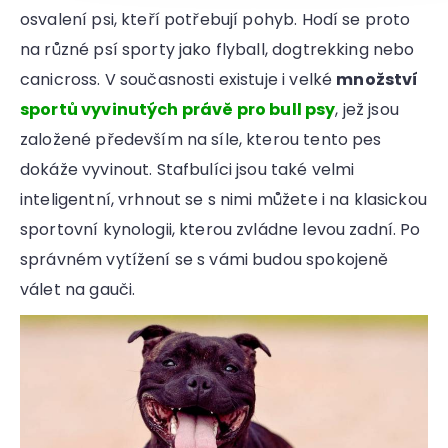
osvalení psi, kteří potřebují pohyb. Hodí se proto
na různé psí sporty jako flyball, dogtrekking nebo
canicross. V současnosti existuje i velké
množství
sportů
vyvinutých právě pro bull psy
, jež jsou
založené především na síle, kterou tento pes
dokáže vyvinout. Stafbulíci jsou také velmi
inteligentní, vrhnout se s nimi můžete i na klasickou
sportovní kynologii, kterou zvládne levou zadní. Po
správném vytížení se s vámi budou spokojeně
válet na gauči.