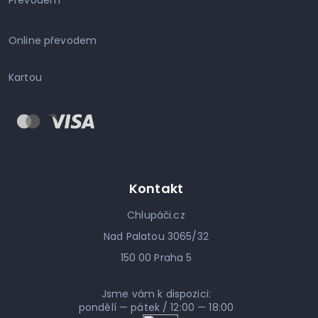
Převodem
Online převodem
Kartou
Kontakt
Chlupáči.cz
Nad Palatou 3065/32
150 00 Praha 5
Jsme vám k dispozici:
pondělí — pátek / 12:00 — 18:00