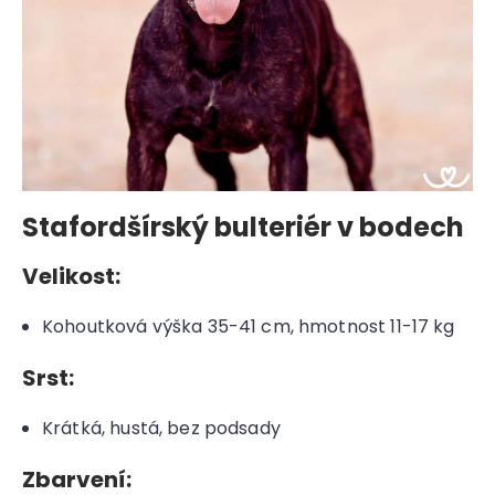
Stafordšírský bulteriér v bodech
Velikost:
Kohoutková výška 35-41 cm, hmotnost 11-17 kg
Srst:
Krátká, hustá, bez podsady
Zbarvení: