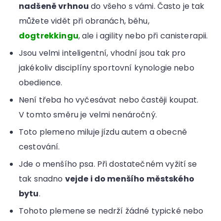
nadšeně vrhnou
do všeho s vámi. Často je tak
můžete vidět při obranách, běhu,
dogtrekkingu
, ale i agility nebo při canisterapii.
Jsou velmi inteligentní, vhodní jsou tak pro
jakékoliv disciplíny sportovní kynologie nebo
obedience.
Není třeba ho vyčesávat nebo častěji koupat.
V tomto směru je velmi nenáročný.
Toto plemeno miluje jízdu autem a obecně
cestování.
Jde o menšího psa. Při dostatečném vyžití se
tak snadno
vejde i do menšího městského
bytu
.
Tohoto plemene se nedrží žádné typické nebo