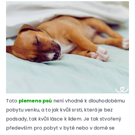
Toto
plemeno psů
není vhodné k dlouhodobému
pobytu venku, a to jak kvůli srsti, která je bez
podsady, tak kvůli lásce k lidem. Je tak stvořený
především pro pobyt v bytě nebo v domě se