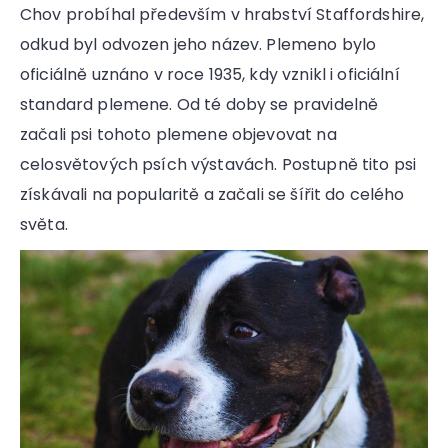
Chov probíhal především v hrabství Staffordshire,
odkud byl odvozen jeho název. Plemeno bylo
oficiálně uznáno v roce 1935, kdy vznikl i oficiální
standard plemene. Od té doby se pravidelně
začali psi tohoto plemene objevovat na
celosvětových psích výstavách. Postupně tito psi
získávali na popularitě a začali se šířit do celého
světa.