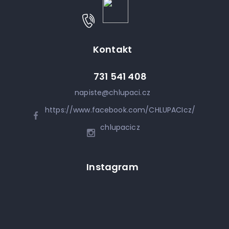
Kontakt
731 541 408
napiste
@
chlupaci.cz
https://www.facebook.com/CHLUPACIcz/
chlupacicz
Instagram