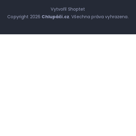
Vytvořil Shoptet
Copyright 2026
Chlupáči.cz
. Všechna práva vyhrazena.