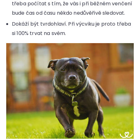
třeba počítat s tím, že vás i při běžném venčení
bude čas od času někdo nedůvěřivě sledovat.
Dokáží být tvrdohlaví. Při výcviku je proto třeba
si 100% trvat na svém.