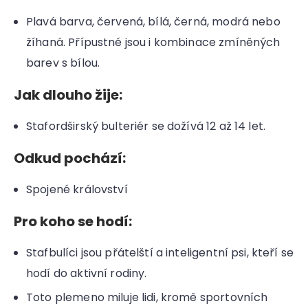
Plavá barva, červená, bílá, černá, modrá nebo
žíhaná. Přípustné jsou i kombinace zmíněných
barev s bílou.
Jak dlouho žije:
Stafordširský bulteriér se dožívá 12 až 14 let.
Odkud pochází:
Spojené království
Pro koho se hodí:
Stafbulíci jsou přátelští a inteligentní psi, kteří se
hodí do aktivní rodiny.
Toto plemeno miluje lidi, kromě sportovních