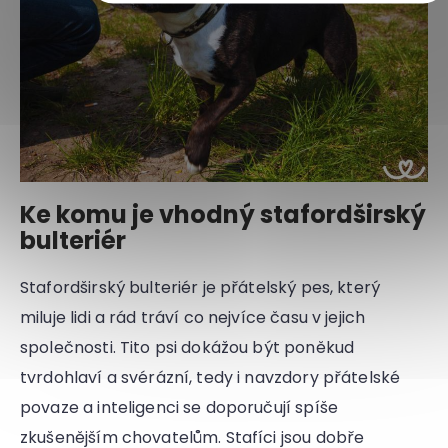
Ke komu je vhodný stafordširský
bulteriér
Stafordširský bulteriér je přátelský pes, který
miluje lidi a rád tráví co nejvíce času v jejich
společnosti. Tito psi dokážou být poněkud
tvrdohlaví a svérázní, tedy i navzdory přátelské
povaze a inteligenci se doporučují spíše
zkušenějším chovatelům. Stafíci jsou dobře