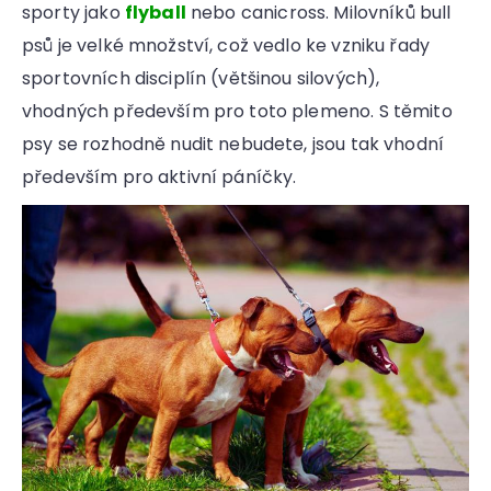
sporty jako
flyball
nebo canicross. Milovníků bull
psů je velké množství, což vedlo ke vzniku řady
sportovních disciplín (většinou silových),
vhodných především pro toto plemeno. S těmito
psy se rozhodně nudit nebudete, jsou tak vhodní
především pro aktivní páníčky.