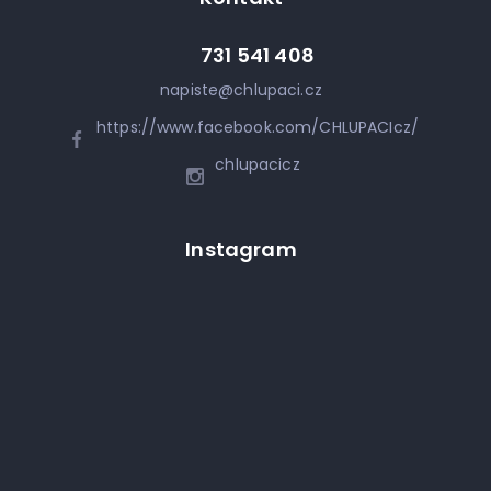
731 541 408
napiste
@
chlupaci.cz
https://www.facebook.com/CHLUPACIcz/
chlupacicz
Instagram