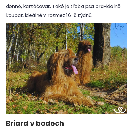
denně, kartáčovat. Také je třeba psa pravidelně
koupat, ideálně v rozmezí 6-8 týdnů.
Briard v bodech