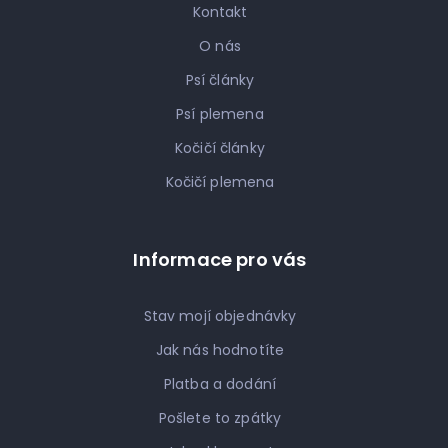
Kontakt
O nás
Psí články
Psí plemena
Kočičí články
Kočičí plemena
Informace pro vás
Stav mojí objednávky
Jak nás hodnotíte
Platba a dodání
Pošlete to zpátky