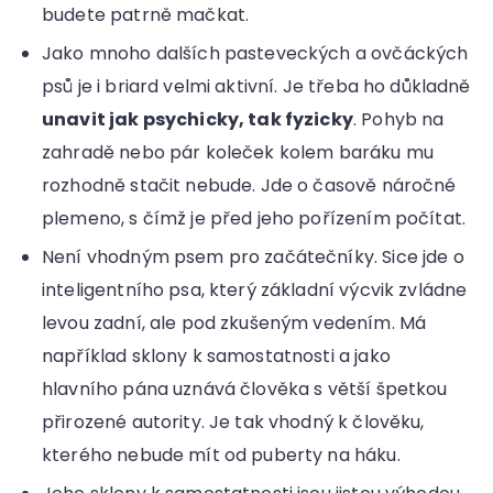
budete patrně mačkat.
Jako mnoho dalších pasteveckých a ovčáckých
psů je i briard velmi aktivní. Je třeba ho důkladně
unavit jak psychicky, tak fyzicky
. Pohyb na
zahradě nebo pár koleček kolem baráku mu
rozhodně stačit nebude. Jde o časově náročné
plemeno, s čímž je před jeho pořízením počítat.
Není vhodným psem pro začátečníky. Sice jde o
inteligentního psa, který základní výcvik zvládne
levou zadní, ale pod zkušeným vedením. Má
například sklony k samostatnosti a jako
hlavního pána uznává člověka s větší špetkou
přirozené autority. Je tak vhodný k člověku,
kterého nebude mít od puberty na háku.