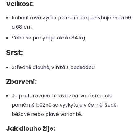
Velikost:
Kohoutková výška plemene se pohybuje mezi 56
a 68 cm.
Váha se pohybuje okolo 34 kg.
Srst:
Středně dlouhá, vlnitá s podsadou
Zbarvení:
Je preferované tmavé zbarvení srsti, ale
poměrně běžně se vyskytuje v černé, šedé,
béžové nebo plavé variantě.
Jak dlouho žije: