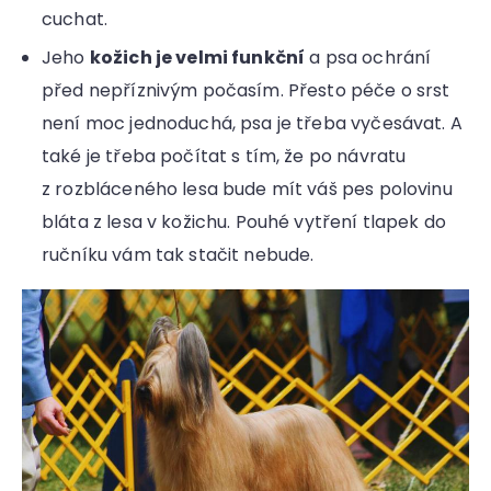
cuchat.
Jeho
kožich je velmi funkční
a psa ochrání
před nepříznivým počasím. Přesto péče o srst
není moc jednoduchá, psa je třeba vyčesávat. A
také je třeba počítat s tím, že po návratu
z rozbláceného lesa bude mít váš pes polovinu
bláta z lesa v kožichu. Pouhé vytření tlapek do
ručníku vám tak stačit nebude.