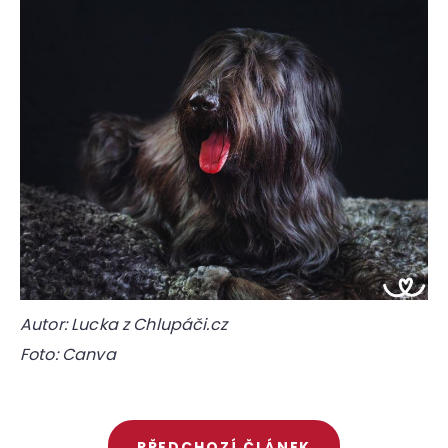
Autor: Lucka z Chlupáči.cz
Foto: Canva
PŘEDCHOZÍ ČLÁNEK