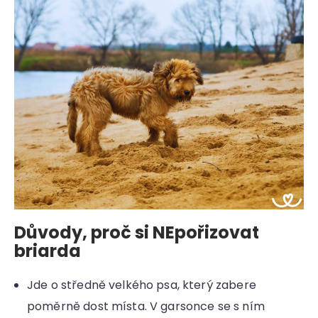
Důvody, proč si NEpořizovat
briarda
Jde o středně velkého psa, který zabere
poměrně dost místa. V garsonce se s ním