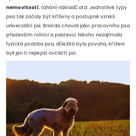
nemovitostí
, tahání nákladů atd. Jednotlivé typy
psa tak začaly být kříženy a postupně vznikli
univerzální psi. Briarda chovali jako pracovního psa
především rolníci a pastevci. Nikoho nezajímala
fyzická podoba psa, důležitá byla povaha, kříženi
byli jen ti nejlepší ovčáčtí psi.