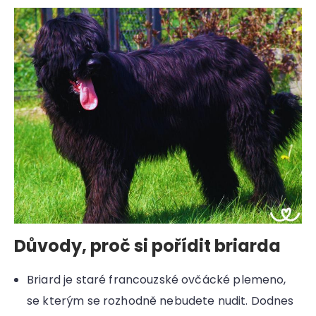
Důvody, proč si pořídit briarda
Briard je staré francouzské ovčácké plemeno,
se kterým se rozhodně nebudete nudit. Dodnes