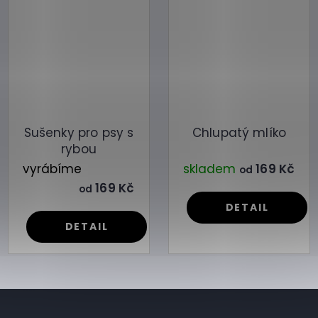
Sušenky pro psy s
Chlupatý mlíko
rybou
vyrábíme
skladem
169 Kč
od
169 Kč
od
DETAIL
DETAIL