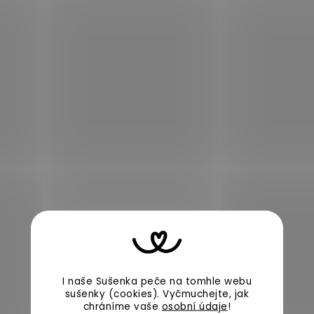
I naše Sušenka peče na tomhle webu
sušenky (cookies).
Vyčmuchejte, jak
chráníme vaše
osobní údaje
!