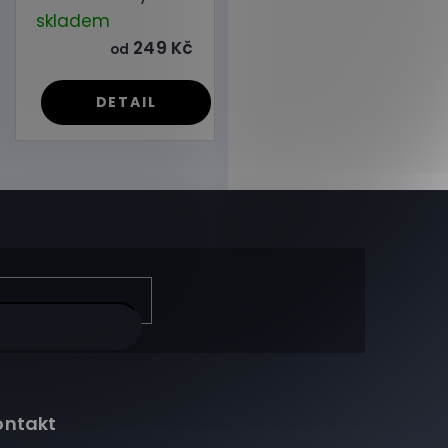
skladem
249 Kč
od
DETAIL
ontakt