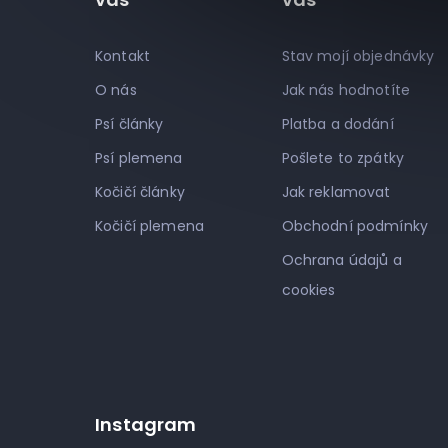
Kontakt
Stav mojí objednávky
O nás
Jak nás hodnotíte
Psí články
Platba a dodání
Psí plemena
Pošlete to zpátky
Kočičí články
Jak reklamovat
Kočičí plemena
Obchodní podmínky
Ochrana údajů a
cookies
Instagram