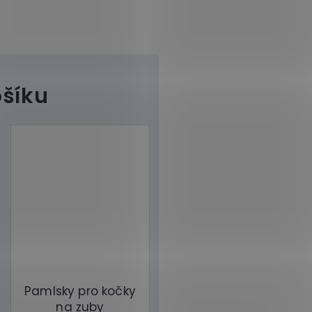
Pamlsky pro kočky
na zuby