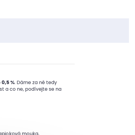
 0,5 %
. Dáme za ně tedy
íst a co ne, podívejte se na
tapioková mouka,