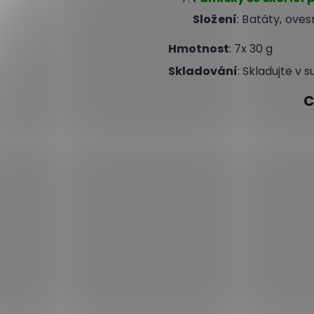
Složení
: Batáty, ove
Hmotnost
: 7x 30 g
Skladování
: Skladujte v 
C