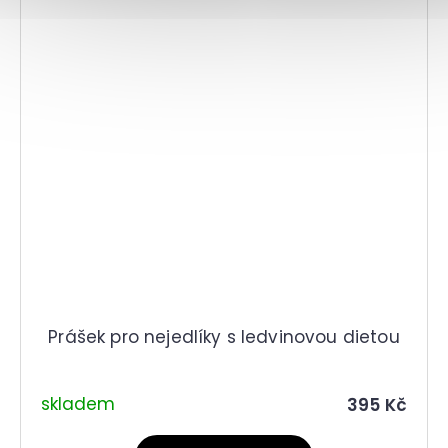
Prášek pro nejedlíky s ledvinovou dietou
skladem
395 Kč