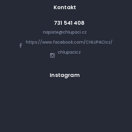
Kontakt
731 541 408
napiste
@
chlupaci.cz
https://www.facebook.com/CHLUPACIcz/
chlupacicz
Instagram