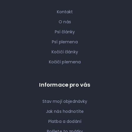
Kontakt
O nás
Psí články
Psí plemena
Kočičí články
Kočičí plemena
Informace pro vás
Stav mojí objednávky
Jak nás hodnotíte
Platba a dodání
Pošlete to zpátky