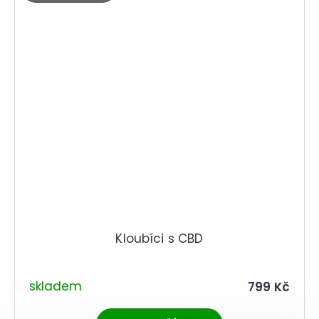
Kloubíci s CBD
skladem
799 Kč