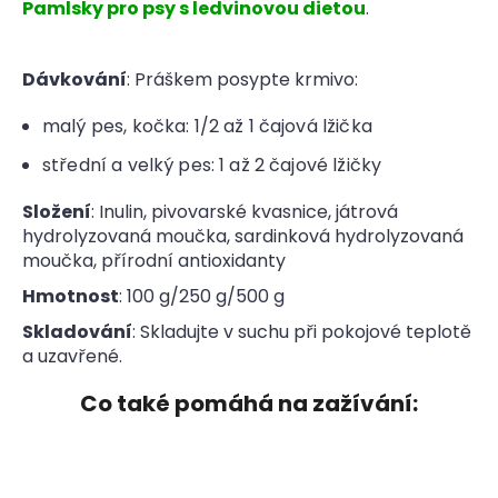
Pamlsky pro psy s ledvinovou dietou
.
Dávkování
: Práškem posypte krmivo:
malý pes, kočka: 1/2 až 1 čajová lžička
střední a velký pes: 1 až 2 čajové lžičky
Složení
: Inulin, pivovarské kvasnice, játrová
hydrolyzovaná moučka, sardinková hydrolyzovaná
moučka, přírodní antioxidanty
Hmotnost
: 100 g/250 g/500 g
Skladování
: Skladujte v suchu při pokojové teplotě
a uzavřené.
Co také pomáhá na zažívání: