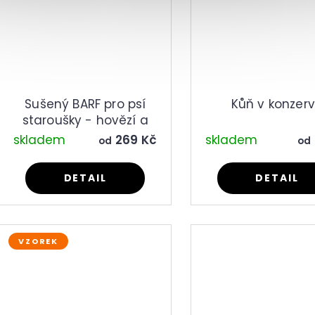
Sušený BARF pro psí
Kůň v konzer
staroušky - hovězí a
kuřecí
skladem
269 Kč
skladem
od
od
DETAIL
DETAIL
VZOREK