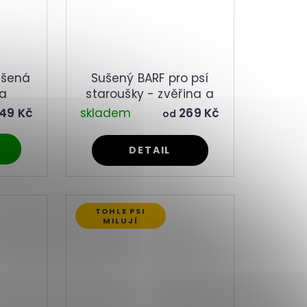
ušená
Sušený BARF pro psí
 a
staroušky - zvěřina a
vepřové
49 Kč
skladem
269 Kč
od
DETAIL
TOHLE PSI
MILUJÍ