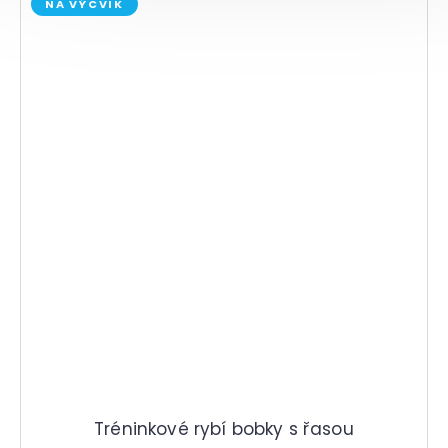
NA VÝCVIK
Tréninkové rybí bobky s řasou