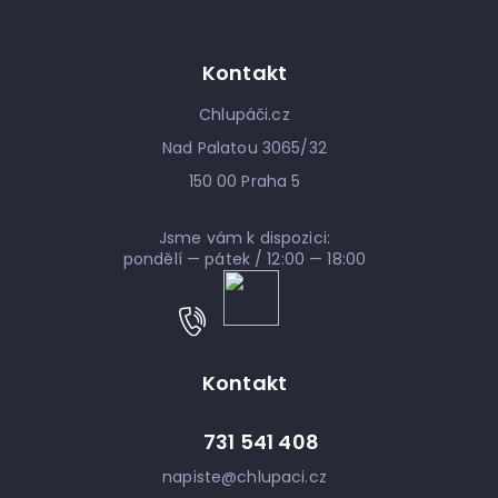
Kontakt
Chlupáči.cz
Nad Palatou 3065/32
150 00 Praha 5
Jsme vám k dispozici:
pondělí — pátek / 12:00 — 18:00
Kontakt
731 541 408
napiste
@
chlupaci.cz