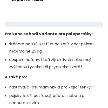
Pro koho se hodí varianta pro psí sporťáky:
štěňata pejsků, kteří budou mít v dospělosti
maximálně 25 kg
dospělé hafany, kteří žijí aktivně nebo mají
zvýšenou fyzickou či psychickou zátěž
A také pro:
nastávající psí maminky a pro kojící fenky
pejsky, kteří potřebují přibrat nebo trpí
nechutenstvím