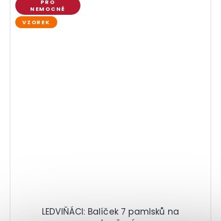
PRO
NEMOCNÉ
VZOREK
LEDVIŇÁCI: Balíček 7 pamlsků na