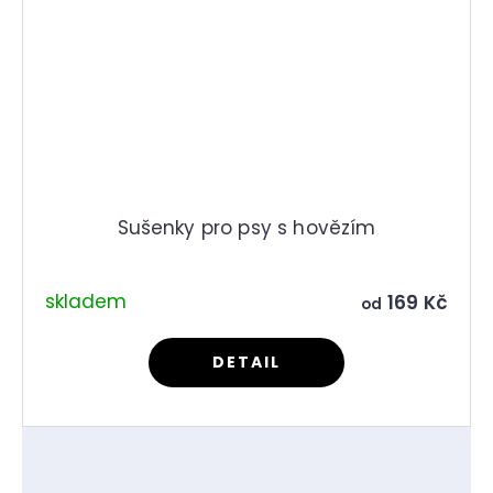
Sušenky pro psy s hovězím
skladem
169 Kč
od
DETAIL