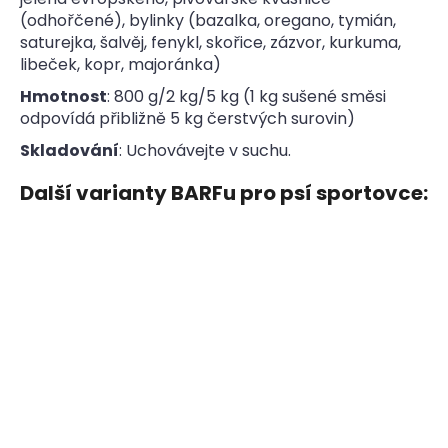
(odhořčené), bylinky (bazalka, oregano, tymián,
saturejka, šalvěj, fenykl, skořice, zázvor, kurkuma,
libeček, kopr, majoránka)
Hmotnost
: 800 g/2 kg/5 kg (1 kg sušené směsi
odpovídá přibližně 5 kg čerstvých surovin)
Skladování
: Uchovávejte v suchu.
Další varianty BARFu pro psí sportovce: