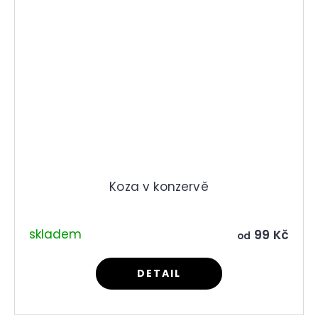
Koza v konzervě
skladem
99 Kč
od
DETAIL