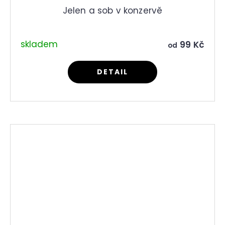
Jelen a sob v konzervě
skladem
99 Kč
od
DETAIL