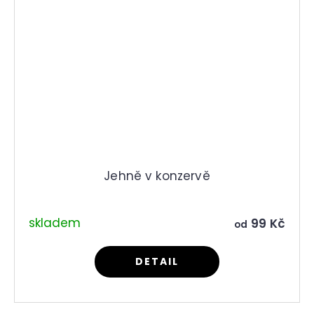
Jehně v konzervě
skladem
99 Kč
od
DETAIL