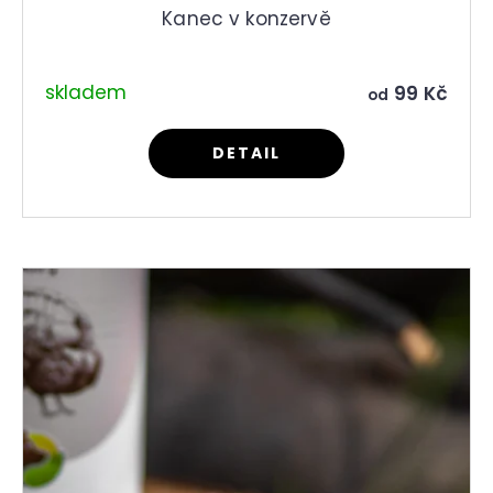
Kanec v konzervě
skladem
99 Kč
od
DETAIL