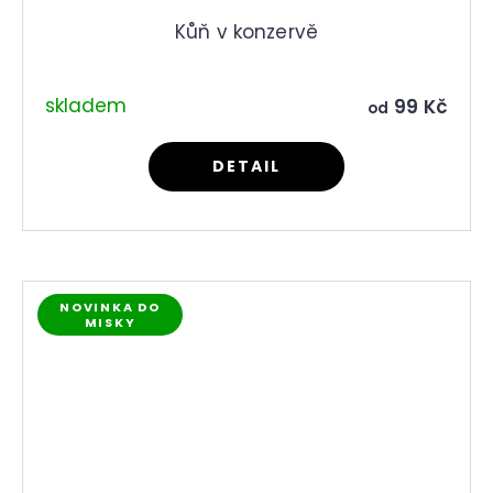
Kůň v konzervě
skladem
99 Kč
od
DETAIL
NOVINKA DO
MISKY