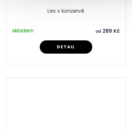
Les v konzervě
skladem
289 Kč
od
DETAIL