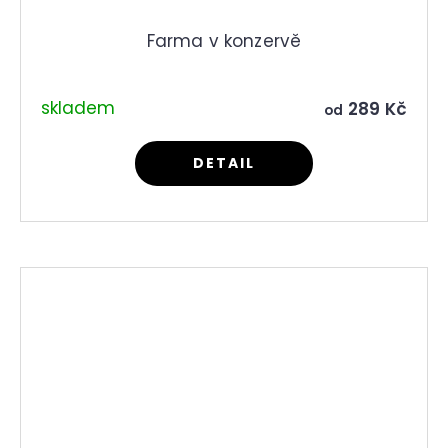
Farma v konzervě
skladem
289 Kč
od
DETAIL