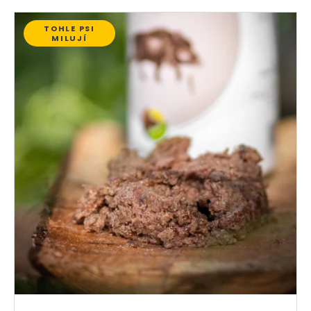
TOHLE PSI
MILUJÍ