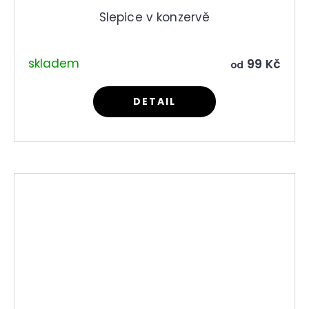
Slepice v konzervě
skladem
99 Kč
od
DETAIL