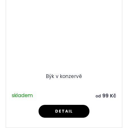
Býk v konzervě
skladem
99 Kč
od
DETAIL