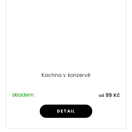
Kachna v konzervě
skladem
99 Kč
od
DETAIL