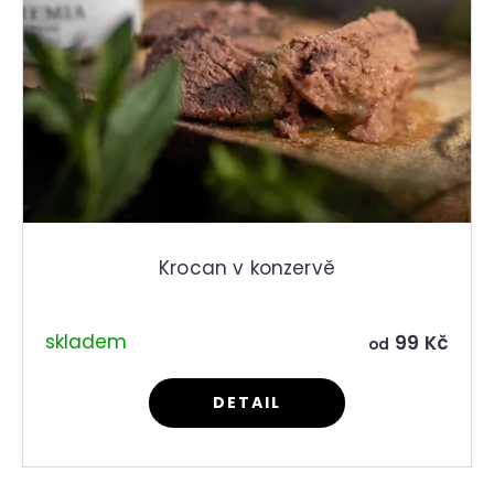
Krocan v konzervě
skladem
99 Kč
od
DETAIL