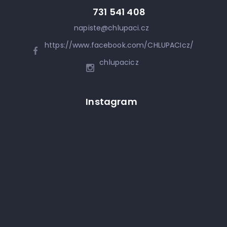
731 541 408
napiste
@
chlupaci.cz
https://www.facebook.com/CHLUPACIcz/
chlupacicz
Instagram