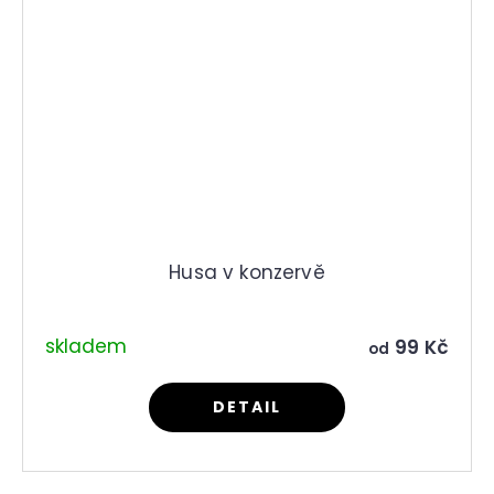
Husa v konzervě
skladem
99 Kč
od
DETAIL