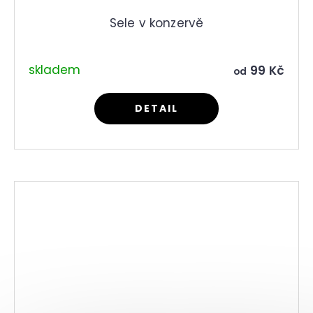
Sele v konzervě
skladem
99 Kč
od
DETAIL