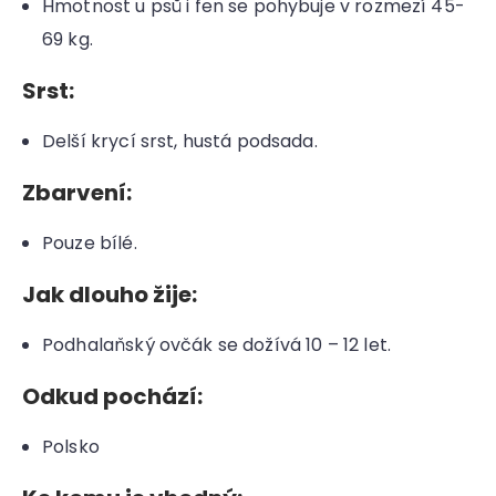
Hmotnost u psů i fen se pohybuje v rozmezí 45-
69 kg.
Srst:
Delší krycí srst, hustá podsada.
Zbarvení:
Pouze bílé.
Jak dlouho žije:
Podhalaňský ovčák se dožívá 10 – 12 let.
Odkud pochází:
Polsko