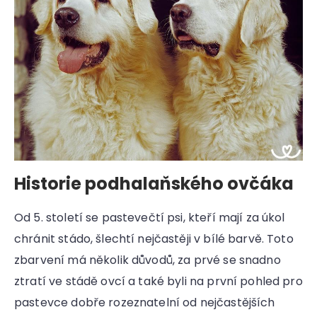
Historie podhalaňského ovčáka
Od 5. století se pastevečtí psi, kteří mají za úkol
chránit stádo, šlechtí nejčastěji v bílé barvě. Toto
zbarvení má několik důvodů, za prvé se snadno
ztratí ve stádě ovcí a také byli na první pohled pro
pastevce dobře rozeznatelní od nejčastějších