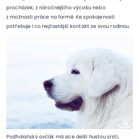
procházek, z náročnějšího výcviku nebo
z možnosti práce na farmě. Ke spokojenosti
potřebuje i co nejčastější kontakt se svou rodinou.
Podhalaňský ovčák má sice delší hustou srstí,