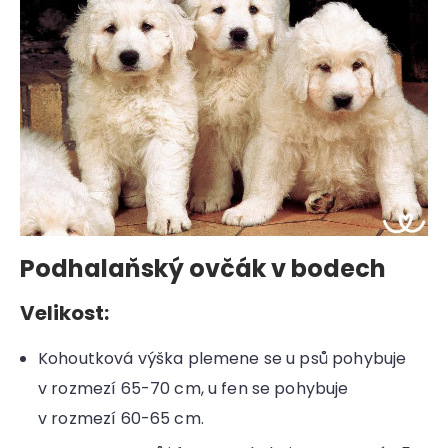
Podhalaňský ovčák v bodech
Velikost:
Kohoutková výška plemene se u psů pohybuje
v rozmezí 65-70 cm, u fen se pohybuje
v rozmezí 60-65 cm.