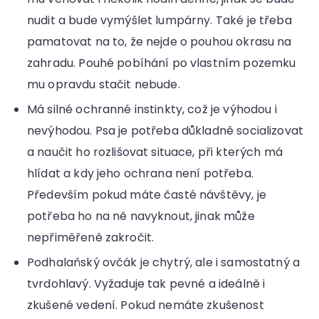
nudit a bude vymýšlet lumpárny. Také je třeba
pamatovat na to, že nejde o pouhou okrasu na
zahradu. Pouhé pobíhání po vlastním pozemku
mu opravdu stačit nebude.
Má silné ochranné instinkty, což je výhodou i
nevýhodou. Psa je potřeba důkladně socializovat
a naučit ho rozlišovat situace, při kterých má
hlídat a kdy jeho ochrana není potřeba.
Především pokud máte časté návštěvy, je
potřeba ho na ně navyknout, jinak může
nepřiměřeně zakročit.
Podhalaňský ovčák je chytrý, ale i samostatný a
tvrdohlavý. Vyžaduje tak pevné a ideálně i
zkušené vedení. Pokud nemáte zkušenost