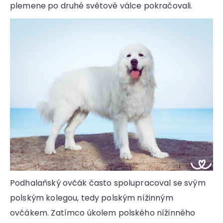
plemene po druhé světové válce pokračovali.
Podhalaňský ovčák často spolupracoval se svým
polským kolegou, tedy polským nížinným
ovčákem. Zatímco úkolem polského nížinného