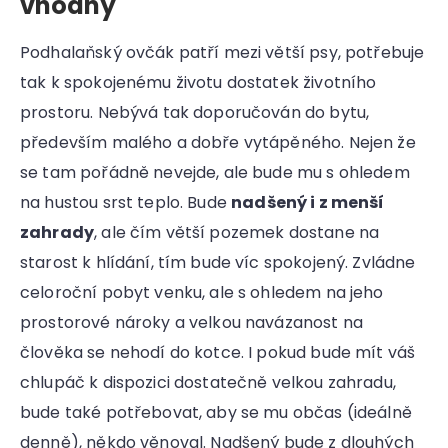
vhodný
Podhalaňský ovčák patří mezi větší psy, potřebuje
tak k spokojenému životu dostatek životního
prostoru. Nebývá tak doporučován do bytu,
především malého a dobře vytápěného. Nejen že
se tam pořádně nevejde, ale bude mu s ohledem
na hustou srst teplo. Bude
nadšený i z menší
zahrady
, ale čím větší pozemek dostane na
starost k hlídání, tím bude víc spokojený. Zvládne
celoroční pobyt venku, ale s ohledem na jeho
prostorové nároky a velkou navázanost na
člověka se nehodí do kotce. I pokud bude mít váš
chlupáč k dispozici dostatečně velkou zahradu,
bude také potřebovat, aby se mu občas (ideálně
denně), někdo věnoval. Nadšený bude z dlouhých