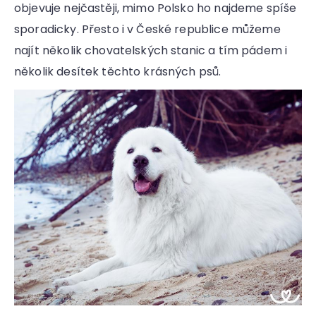
objevuje nejčastěji, mimo Polsko ho najdeme spíše
sporadicky. Přesto i v České republice můžeme
najít několik chovatelských stanic a tím pádem i
několik desítek těchto krásných psů.