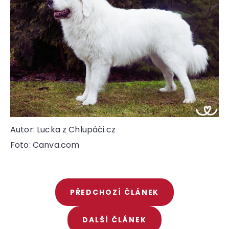
Autor: Lucka z Chlupáči.cz
Foto: Canva.com
PŘEDCHOZÍ ČLÁNEK
DALŠÍ ČLÁNEK