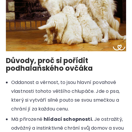
Důvody, proč si pořídit
podhalaňského ovčáka
Oddanost a věrnost, to jsou hlavní povahové
vlastnosti tohoto většího chlupáče. Jde o psa,
který si vytváří silné pouto se svou smečkou a
chrání jí za každou cenu.
Má přirozené
hlídací schopnosti.
Je ostražitý,
odvážný a instinktivně chrání svůj domov a svou