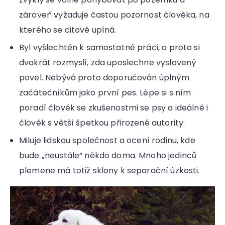
zároveň vyžaduje častou pozornost člověka, na
kterého se citově upíná.
Byl vyšlechtěn k samostatné práci, a proto si
dvakrát rozmyslí, zda uposlechne vyslovený
povel. Nebývá proto doporučován úplným
začátečníkům jako první pes. Lépe si s ním
poradí člověk se zkušenostmi se psy a ideálně i
člověk s větší špetkou přirozené autority.
Miluje lidskou společnost a ocení rodinu, kde
bude „neustále“ někdo doma. Mnoho jedinců
plemene má totiž sklony k separační úzkosti.