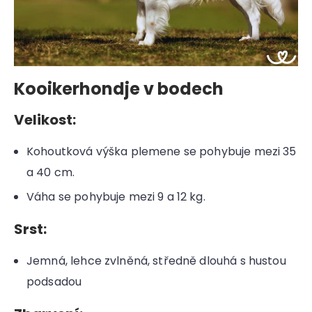
Kooikerhondje v bodech
Velikost:
Kohoutková výška plemene se pohybuje mezi 35
a 40 cm.
Váha se pohybuje mezi 9 a 12 kg.
Srst:
Jemná, lehce zvlněná, středně dlouhá s hustou
podsadou