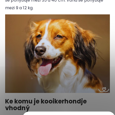
se pohybuje mezi 35 a 40 cm. Váha se pohybuje
mezi 9 a 12 kg.
Ke komu je kooikerhondje
vhodný