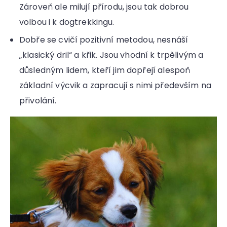
Zároveň ale milují přírodu, jsou tak dobrou
volbou i k dogtrekkingu.
Dobře se cvičí pozitivní metodou, nesnáší
„klasický dril“ a křik. Jsou vhodní k trpělivým a
důsledným lidem, kteří jim dopřejí alespoň
základní výcvik a zapracují s nimi především na
přivolání.