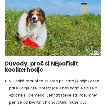
Důvody, proč si NEpořídit
kooikerhodje
V České republice se tato psí rasa již nějaký ten
pátek objevuje, přesto jde u nás nadále spíše o
vzácnější plemeno. Sehnat štěně za „rozumné“
peníze od kvalitních chovatelů může být