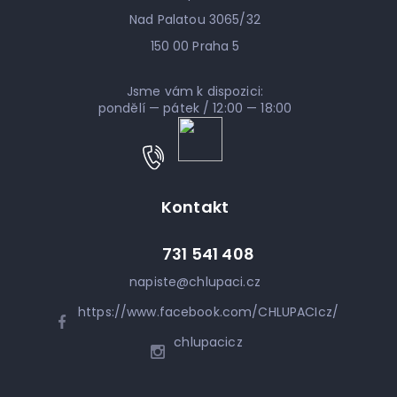
Nad Palatou 3065/32
150 00 Praha 5
Jsme vám k dispozici:
pondělí — pátek / 12:00 — 18:00
Kontakt
731 541 408
napiste
@
chlupaci.cz
https://www.facebook.com/CHLUPACIcz/
chlupacicz