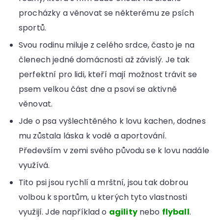
procházky a věnovat se některému ze psích
sportů.
Svou rodinu miluje z celého srdce, často je na
členech jedné domácnosti až závislý. Je tak
perfektní pro lidi, kteří mají možnost trávit se
psem velkou část dne a psovi se aktivně
věnovat.
Jde o psa vyšlechtěného k lovu kachen, dodnes
mu zůstala láska k vodě a aportování.
Především v zemi svého původu se k lovu nadále
využívá.
Tito psi jsou rychlí a mrštní, jsou tak dobrou
volbou k sportům, u kterých tyto vlastnosti
využijí. Jde například o
agility
nebo
flyball
.