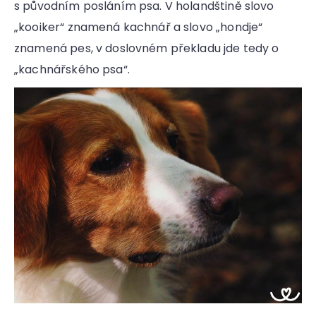
s původním posláním psa. V holandštině slovo
„kooiker“ znamená kachnář a slovo „hondje“
znamená pes, v doslovném překladu jde tedy o
„kachnářského psa“.