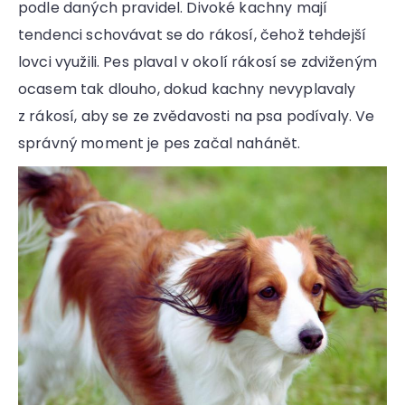
podle daných pravidel. Divoké kachny mají
tendenci schovávat se do rákosí, čehož tehdejší
lovci využili. Pes plaval v okolí rákosí se zdviženým
ocasem tak dlouho, dokud kachny nevyplavaly
z rákosí, aby se ze zvědavosti na psa podívaly. Ve
správný moment je pes začal nahánět.