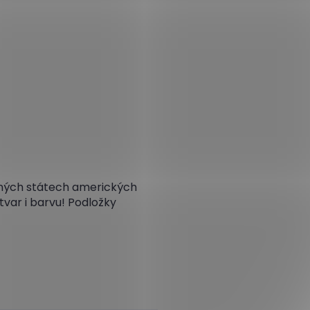
ených státech amerických
tvar i barvu! Podložky