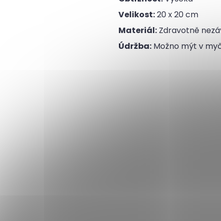
Velikost:
20 x 20 cm
Materiál:
Zdravotně nezáv
Údržba:
Možno mýt v my