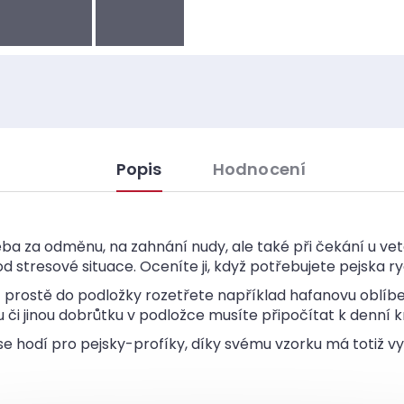
Popis
Hodnocení
eba za odměnu, na zahnání nudy, ale také při čekání u vet
d stresové situace. Oceníte ji, když potřebujete pejska ry
 prostě do podložky rozetřete například hafanovu oblíb
či jinou dobrůtku v podložce musíte připočítat k denní
se hodí pro pejsky-profíky, díky svému vzorku má totiž v