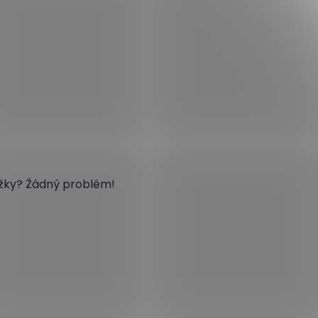
ožky? Žádný problém!