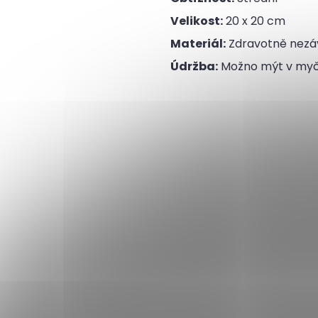
Velikost:
20 x 20 cm
Materiál:
Zdravotně nezáv
Údržba:
Možno mýt v my