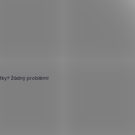
ožky? Žádný problém!