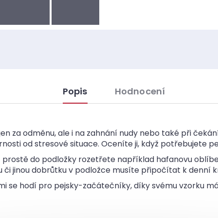
Popis
Hodnocení
jen za odměnu, ale i na zahnání nudy nebo také při čekán
nosti od stresové situace. Oceníte ji, když potřebujete pe
 prostě do podložky rozetřete například hafanovu oblíb
či jinou dobrůtku v podložce musíte připočítat k denní
mi se hodí pro pejsky-začátečníky, díky svému vzorku má 