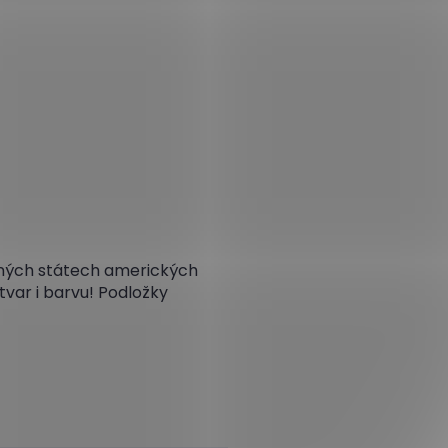
ených státech amerických
tvar i barvu! Podložky