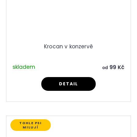
Krocan v konzervě
skladem
99 Kč
od
DETAIL
TOHLE PSI
MILUJÍ