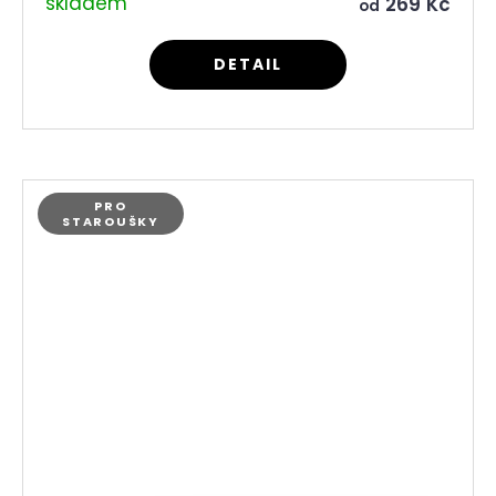
skladem
269 Kč
od
DETAIL
PRO
STAROUŠKY