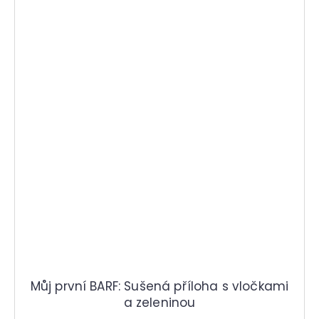
Můj první BARF: Sušená příloha s vločkami
a zeleninou