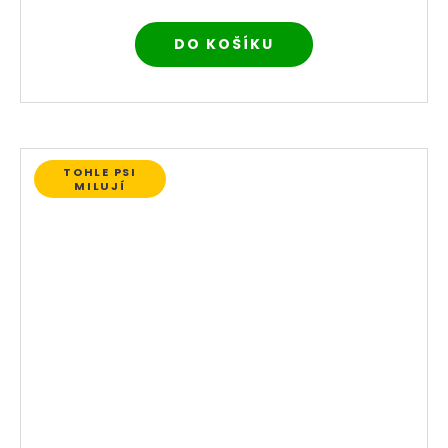
DO KOŠÍKU
TOHLE PSI
MILUJÍ