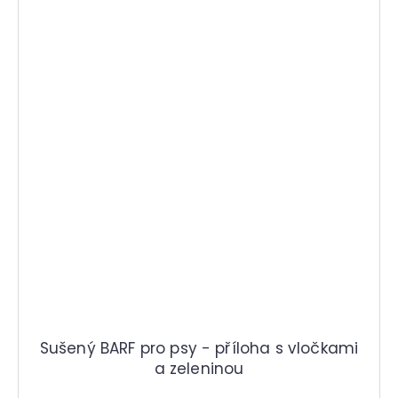
Sušený BARF pro psy - příloha s vločkami
a zeleninou