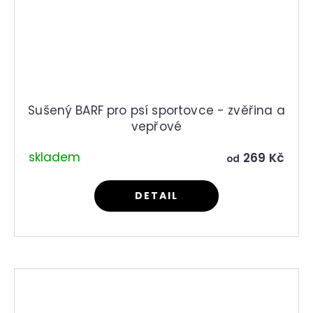
Sušený BARF pro psí sportovce - zvěřina a
vepřové
skladem
269 Kč
od
DETAIL