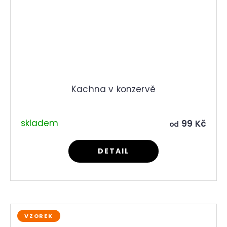
Kachna v konzervě
skladem
99 Kč
od
DETAIL
VZOREK