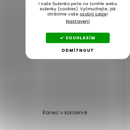
I naše Sušenka peče na tomhle webu
sušenky (cookies).
Vyčmuchejte, jak
chráníme vaše
osobní údaje
!
Nastavení
SOUHLASÍM
ODMÍTNOUT
Kanec v konzervě