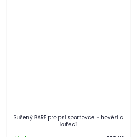
Sušený BARF pro psí sportovce - hovězí a
kuřecí