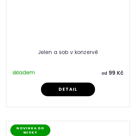
Jelen a sob v konzervě
skladem
99 Kč
od
DETAIL
NOVINKA DO
MISKY