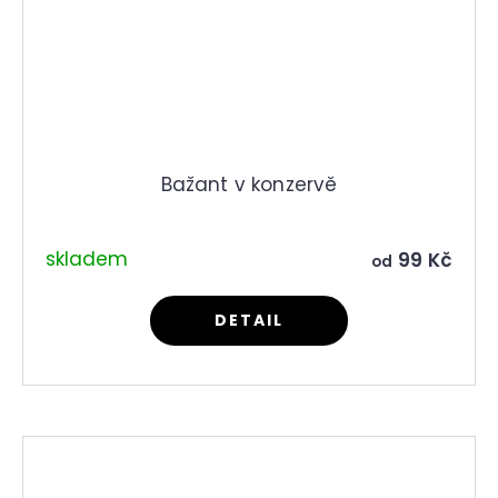
Bažant v konzervě
skladem
99 Kč
od
DETAIL