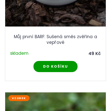
Můj první BARF: Sušená směs zvěřina a
vepřové
skladem
49 Kč
DO KOŠÍKU
VZOREK