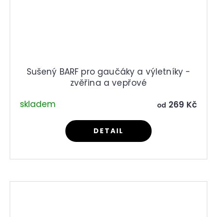
Sušený BARF pro gaučáky a výletníky -
zvěřina a vepřové
skladem
269 Kč
od
DETAIL