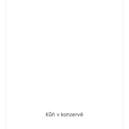
Kůň v konzervě