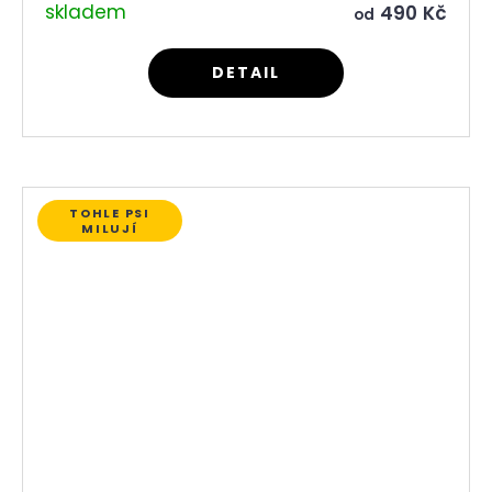
skladem
490 Kč
od
DETAIL
TOHLE PSI
MILUJÍ