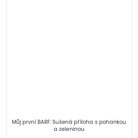
Můj první BARF: Sušená příloha s pohankou
a zeleninou