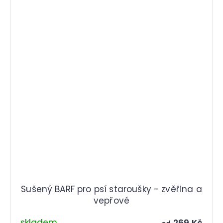
Sušený BARF pro psí staroušky - zvěřina a
vepřové
skladem