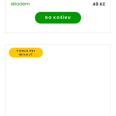
skladem
49 Kč
DO KOŠÍKU
TOHLE PSI
MILUJÍ