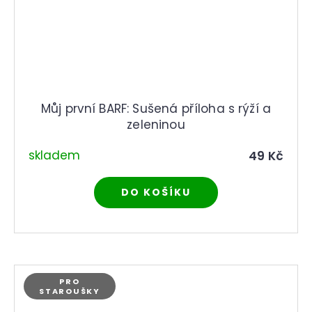
Můj první BARF: Sušená příloha s rýží a
zeleninou
skladem
49 Kč
DO KOŠÍKU
PRO
STAROUŠKY