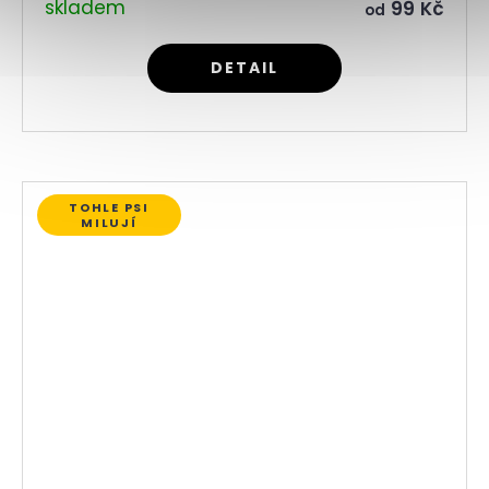
skladem
99 Kč
od
DETAIL
TOHLE PSI
MILUJÍ