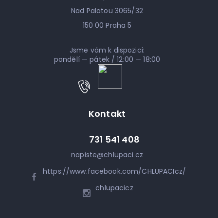
Nad Palatou 3065/32
150 00 Praha 5
Jsme vám k dispozici:
pondělí — pátek / 12:00 — 18:00
Kontakt
731 541 408
napiste
@
chlupaci.cz
https://www.facebook.com/CHLUPACIcz/
chlupacicz