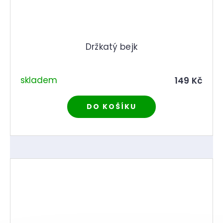
Držkatý bejk
skladem
149 Kč
DO KOŠÍKU