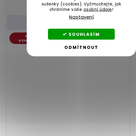
sušenky (cookies).
Vyčmuchejte, jak
chráníme vaše
osobní údaje
!
Nastavení
SOUHLASÍM
PRO
NEMOCNÉ
ODMÍTNOUT