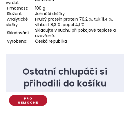
vyrábí:
Hmotnost:
100 g
Složení:
Jehněčí dršťky
Analytické
Hrubý protein protein 70,2 %, tuk 11,4 %,
složky:
vlhkost 8,3 %, popel 4,1 %
Skladujte v suchu při pokojové teplotě a
Skladování:
uzavřené.
Vyrobeno:
Česká republika
PRO
NEMOCNÉ