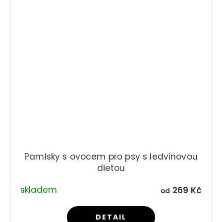
Pamlsky s ovocem pro psy s ledvinovou
dietou
skladem
269 Kč
od
DETAIL