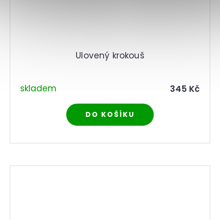
Ulovený krokouš
skladem
345 Kč
DO KOŠÍKU