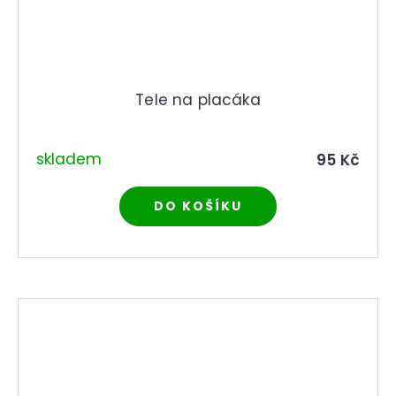
Tele na placáka
skladem
95 Kč
DO KOŠÍKU