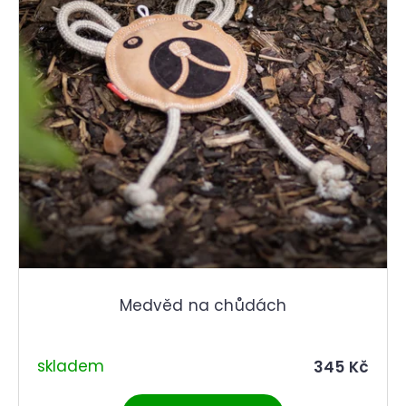
Medvěd na chůdách
skladem
345 Kč