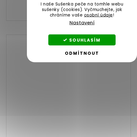
DO KOŠÍKU
I naše Sušenka peče na tomhle webu
sušenky (cookies).
Vyčmuchejte, jak
chráníme vaše
osobní údaje
!
Nastavení
SOUHLASÍM
ODMÍTNOUT