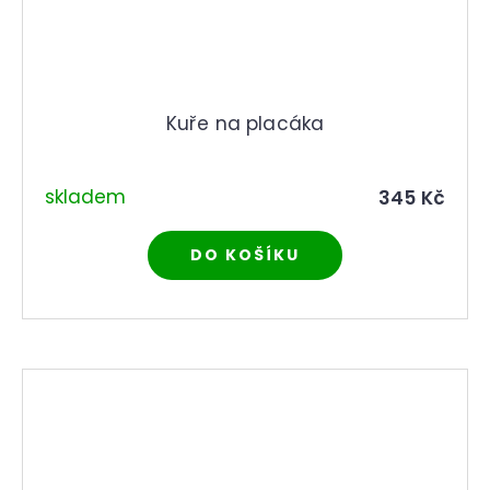
Kuře na placáka
skladem
345 Kč
DO KOŠÍKU