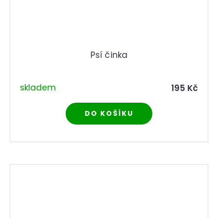
Psí činka
skladem
195 Kč
DO KOŠÍKU