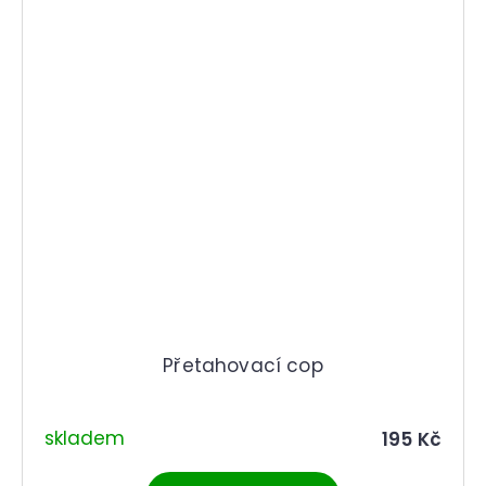
Přetahovací cop
skladem
195 Kč