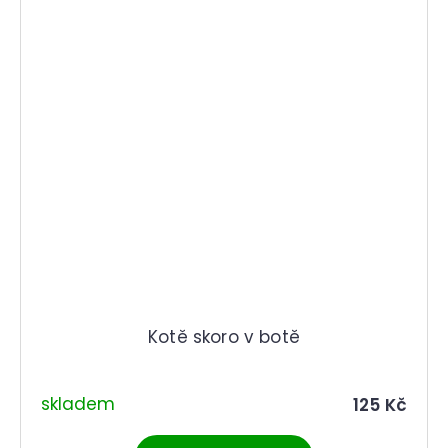
Kotě skoro v botě
skladem
125 Kč