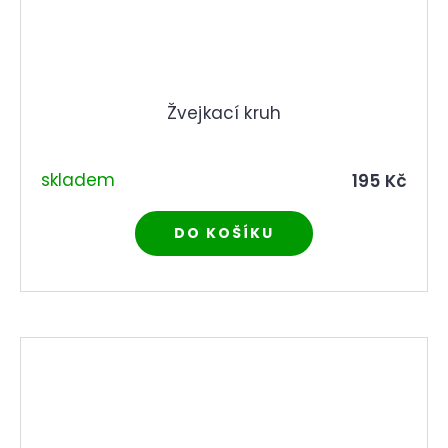
Žvejkací kruh
skladem
195 Kč
DO KOŠÍKU