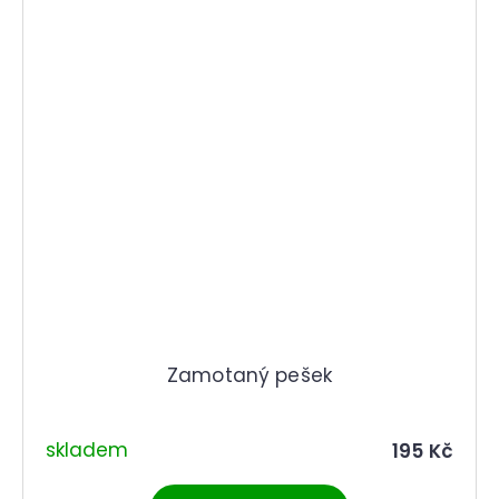
Zamotaný pešek
skladem
195 Kč