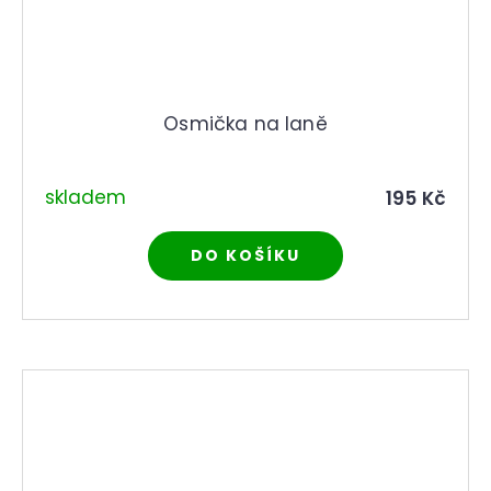
Osmička na laně
skladem
195 Kč
DO KOŠÍKU