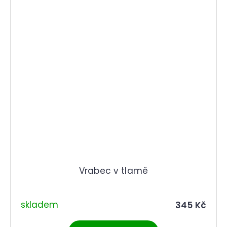
Vrabec v tlamě
skladem
345 Kč