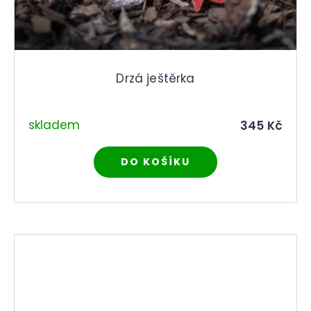
Drzá ještěrka
skladem
345 Kč
DO KOŠÍKU