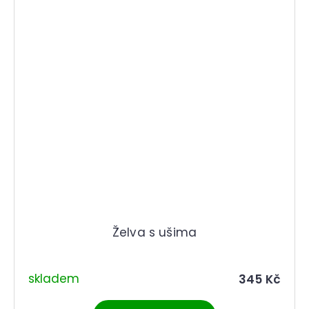
Želva s ušima
skladem
345 Kč