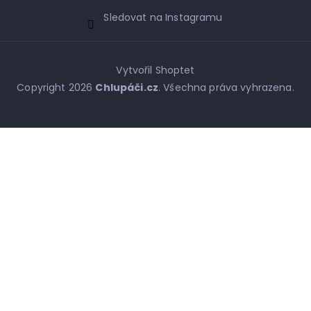
Sledovat na Instagramu
Vytvořil Shoptet
Copyright 2026
Chlupáči.cz
. Všechna práva vyhrazena.