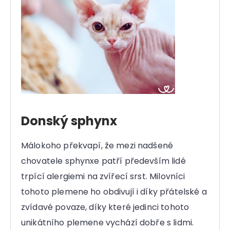
Donský sphynx
Málokoho překvapí, že mezi nadšené
chovatele sphynxe patří především lidé
trpící alergiemi na zvířecí srst. Milovníci
tohoto plemene ho obdivují i díky přátelské a
zvídavé povaze, díky které jedinci tohoto
unikátního plemene vychází dobře s lidmi.