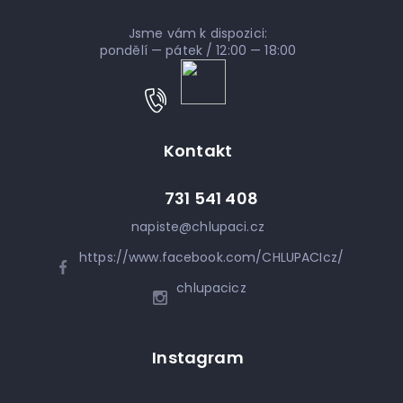
Jsme vám k dispozici:
pondělí — pátek / 12:00 — 18:00
Kontakt
731 541 408
napiste
@
chlupaci.cz
https://www.facebook.com/CHLUPACIcz/
chlupacicz
Instagram