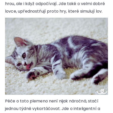
hrou, ale i když odpočívají. Jde také o velmi dobré
lovce, upřednostňují proto hry, které simulují lov.
Péče o toto plemeno není nijak náročná, stačí
jednou týdně vykartáčovat. Jde o inteligentní a