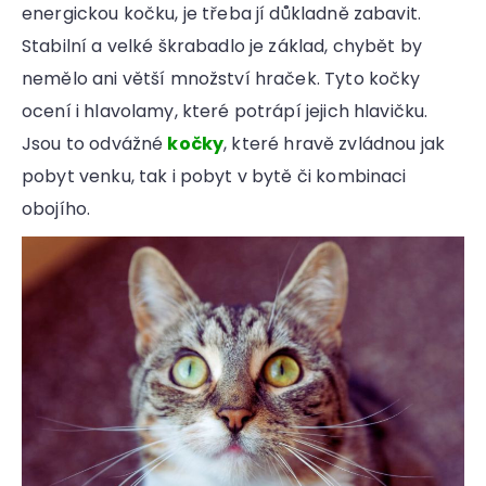
energickou kočku, je třeba jí důkladně zabavit.
Stabilní a velké škrabadlo je základ, chybět by
nemělo ani větší množství hraček. Tyto kočky
ocení i hlavolamy, které potrápí jejich hlavičku.
Jsou to odvážné
kočky
, které hravě zvládnou jak
pobyt venku, tak i pobyt v bytě či kombinaci
obojího.