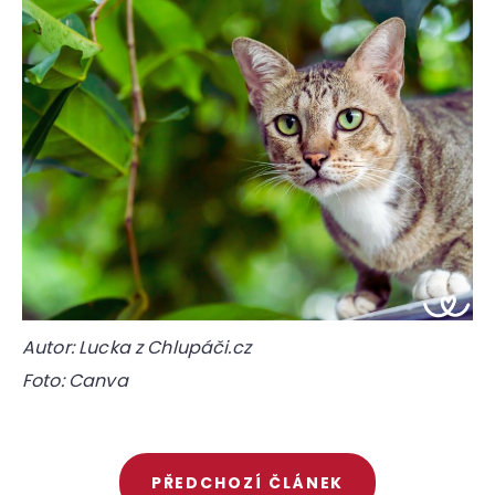
Autor: Lucka z Chlupáči.cz
Foto: Canva
PŘEDCHOZÍ ČLÁNEK