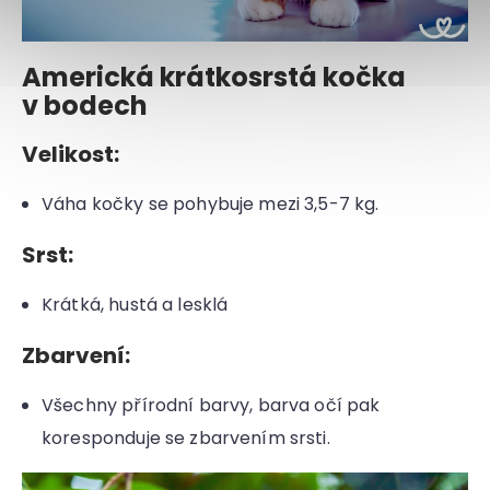
Americká krátkosrstá kočka
v bodech
Velikost:
Váha kočky se pohybuje mezi 3,5-7 kg.
Srst:
Krátká, hustá a lesklá
Zbarvení:
Všechny přírodní barvy, barva očí pak
koresponduje se zbarvením srsti.