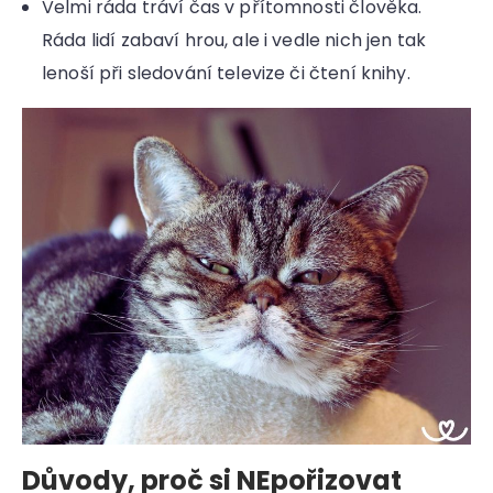
Velmi ráda tráví čas v přítomnosti člověka.
Ráda lidí zabaví hrou, ale i vedle nich jen tak
lenoší při sledování televize či čtení knihy.
Důvody, proč si NEpořizovat