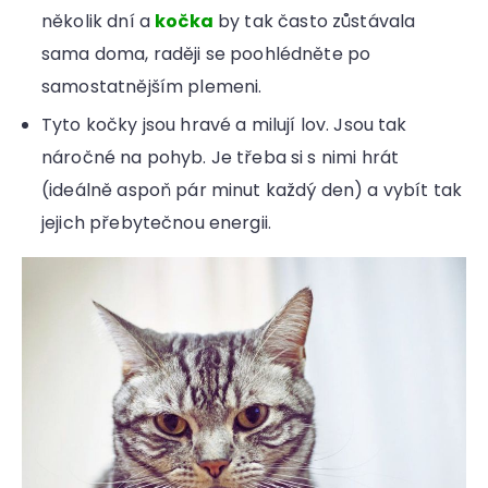
několik dní a
kočka
by tak často zůstávala
sama doma, raději se poohlédněte po
samostatnějším plemeni.
Tyto kočky jsou hravé a milují lov. Jsou tak
náročné na pohyb. Je třeba si s nimi hrát
(ideálně aspoň pár minut každý den) a vybít tak
jejich přebytečnou energii.