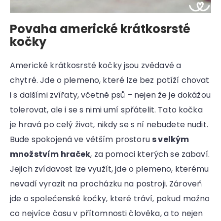
Povaha americké krátkosrsté
kočky
Americké krátkosrsté kočky jsou zvědavé a
chytré. Jde o plemeno, které lze bez potíží chovat
i s dalšími zvířaty, včetně psů – nejen že je dokážou
tolerovat, ale i se s nimi umí spřátelit. Tato kočka
je hravá po celý život, nikdy se s ní nebudete nudit.
Bude spokojená ve větším prostoru
s velkým
množstvím hraček
, za pomoci kterých se zabaví.
Jejich zvídavost lze využít, jde o plemeno, kterému
nevadí vyrazit na procházku na postroji. Zároveň
jde o společenské kočky, které tráví, pokud možno
co nejvíce času v přítomnosti člověka, a to nejen