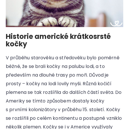
Historie americké krátkosrsté
kočky
V průběhu starověku a středověku bylo poměrně
běžné, že se brali kočky na palubu lodi, a to
především na dlouhé trasy po moři. Důvod je
prosty – kočky na lodi lovily myši. Různá kočičí
plemena se tak rozšířila do dalších částí světa. Do
Ameriky se tímto způsobem dostaly kočky
s prvními kolonizátory v průběhu 15. století. Kočky
se rozšířili po celém kontinentu a postupně vzniklo
několik plemen. Kočky se i v Americe využívaly