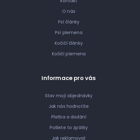
Kontakt
O nás
Psí články
Psí plemena
Kočičí články
Kočičí plemena
Informace pro vás
Stav mojí objednávky
Jak nás hodnotíte
Platba a dodání
Pošlete to zpátky
Jak reklamovat