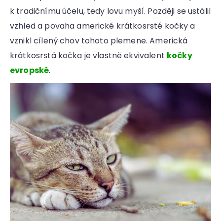
k tradičnímu účelu, tedy lovu myší. Později se ustálil
vzhled a povaha americké krátkosrsté kočky a
vznikl cílený chov tohoto plemene. Americká
krátkosrstá kočka je vlastně ekvivalent
kočky
evropské
.