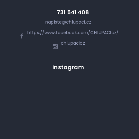
731 541 408
napiste
@
chlupaci.cz
https://www.facebook.com/CHLUPACIcz/
chlupacicz
Instagram