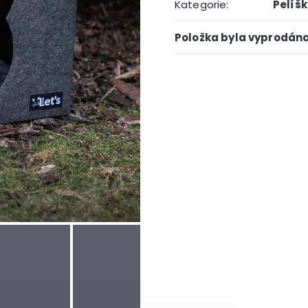
Kategorie
:
Pelíšk
Položka byla vyprodán