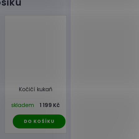
Kočičí kukaň
skladem
1 199 Kč
DO KOŠÍKU