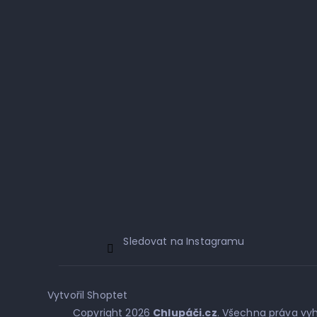
Sledovat na Instagramu
Vytvořil Shoptet
Copyright 2026
Chlupáči.cz
. Všechna práva vy