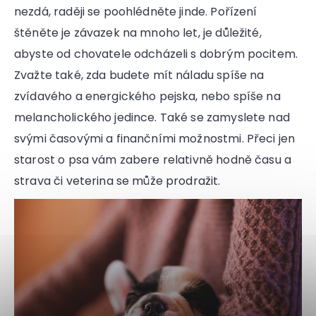
nezdá, raději se poohlédněte jinde. Pořízení
štěněte je závazek na mnoho let, je důležité,
abyste od chovatele odcházeli s dobrým pocitem.
Zvažte také, zda budete mít náladu spíše na
zvídavého a energického pejska, nebo spíše na
melancholického jedince. Také se zamyslete nad
svými časovými a finančními možnostmi. Přeci jen
starost o psa vám zabere relativně hodně času a
strava či veterina se může prodražit.