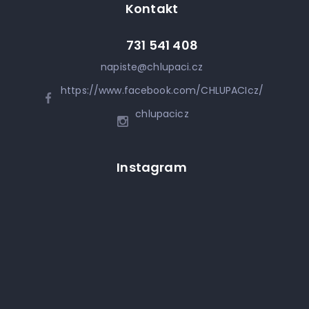
Kontakt
731 541 408
napiste
@
chlupaci.cz
https://www.facebook.com/CHLUPACIcz/
chlupacicz
Instagram