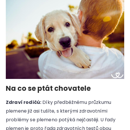
Na co se ptát chovatele
Zdraví rodičů:
Díky předběžnému průzkumu
plemene již asi tušíte, s kterými zdravotními
problémy se plemeno potýká nejčastěji. U řady
plemen je proto řada zdravotních testů obou