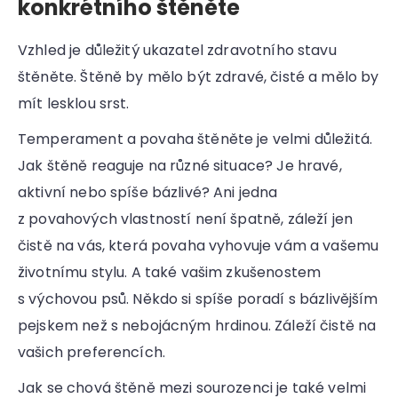
konkrétního štěněte
Vzhled je důležitý ukazatel zdravotního stavu
štěněte. Štěně by mělo být zdravé, čisté a mělo by
mít lesklou srst.
Temperament a povaha štěněte je velmi důležitá.
Jak štěně reaguje na různé situace? Je hravé,
aktivní nebo spíše bázlivé? Ani jedna
z povahových vlastností není špatně, záleží jen
čistě na vás, která povaha vyhovuje vám a vašemu
životnímu stylu. A také vašim zkušenostem
s výchovou psů. Někdo si spíše poradí s bázlivějším
pejskem než s nebojácným hrdinou. Záleží čistě na
vašich preferencích.
Jak se chová štěně mezi sourozenci je také velmi