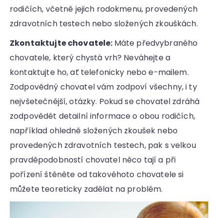
rodičích, včetně jejich rodokmenu, provedených
zdravotních testech nebo složených zkouškách.
Zkontaktujte chovatele:
Máte předvybraného
chovatele, který chystá vrh? Neváhejte a
kontaktujte ho, ať telefonicky nebo e-mailem.
Zodpovědný chovatel vám zodpoví všechny, i ty
nejvšetečnější, otázky. Pokud se chovatel zdráhá
zodpovědět detailní informace o obou rodičích,
například ohledně složených zkoušek nebo
provedených zdravotních testech, pak s velkou
pravděpodobností chovatel něco tají a při
pořízení štěněte od takovéhoto chovatele si
můžete teoreticky zadělat na problém.