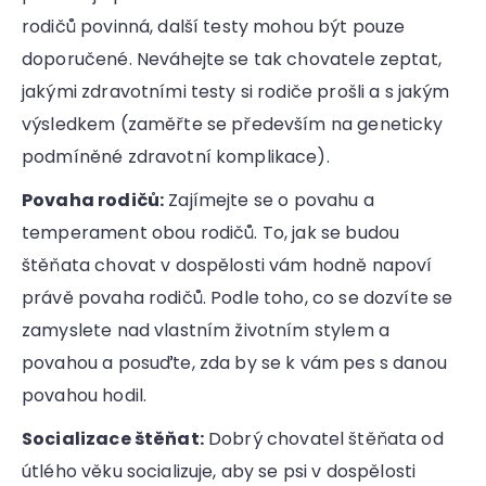
rodičů povinná, další testy mohou být pouze
doporučené. Neváhejte se tak chovatele zeptat,
jakými zdravotními testy si rodiče prošli a s jakým
výsledkem (zaměřte se především na geneticky
podmíněné zdravotní komplikace).
Povaha rodičů:
Zajímejte se o povahu a
temperament obou rodičů. To, jak se budou
štěňata chovat v dospělosti vám hodně napoví
právě povaha rodičů. Podle toho, co se dozvíte se
zamyslete nad vlastním životním stylem a
povahou a posuďte, zda by se k vám pes s danou
povahou hodil.
Socializace štěňat:
Dobrý chovatel štěňata od
útlého věku socializuje, aby se psi v dospělosti