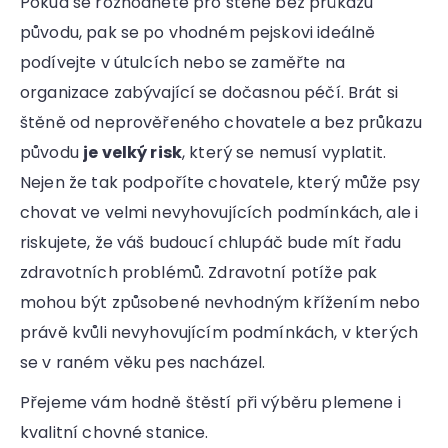
Pokud se rozhodnete pro štěně bez průkazu
původu, pak se po vhodném pejskovi ideálně
podívejte v útulcích nebo se zaměřte na
organizace zabývající se dočasnou péčí. Brát si
štěně od neprověřeného chovatele a bez průkazu
původu
je velký risk
, který se nemusí vyplatit.
Nejen že tak podpoříte chovatele, který může psy
chovat ve velmi nevyhovujících podmínkách, ale i
riskujete, že váš budoucí chlupáč bude mít řadu
zdravotních problémů. Zdravotní potíže pak
mohou být způsobené nevhodným křížením nebo
právě kvůli nevyhovujícím podmínkách, v kterých
se v raném věku pes nacházel.
Přejeme vám hodně štěstí při výběru plemene i
kvalitní chovné stanice.