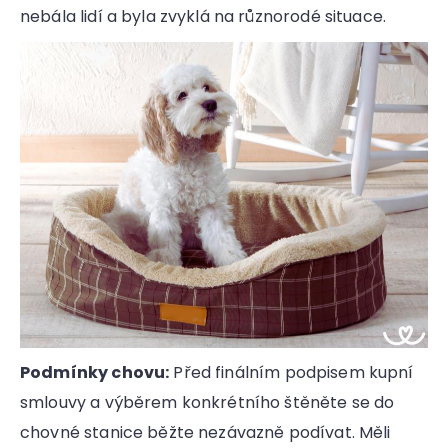
nebála lidí a byla zvyklá na různorodé situace.
Podmínky chovu:
Před finálním podpisem kupní
smlouvy a výběrem konkrétního štěněte se do
chovné stanice běžte nezávazně podívat. Měli