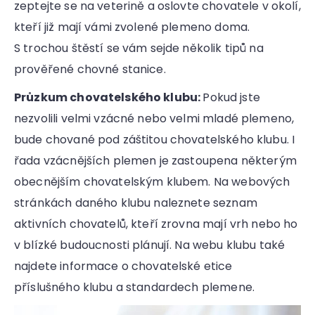
zeptejte se na veterině a oslovte chovatele v okolí,
kteří již mají vámi zvolené plemeno doma.
S trochou štěstí se vám sejde několik tipů na
prověřené chovné stanice.
Průzkum chovatelského klubu:
Pokud jste
nezvolili velmi vzácné nebo velmi mladé plemeno,
bude chované pod záštitou chovatelského klubu. I
řada vzácnějších plemen je zastoupena některým
obecnějším chovatelským klubem. Na webových
stránkách daného klubu naleznete seznam
aktivních chovatelů, kteří zrovna mají vrh nebo ho
v blízké budoucnosti plánují. Na webu klubu také
najdete informace o chovatelské etice
příslušného klubu a standardech plemene.