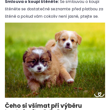
Smlouva o koupi štěněte:
Se smlouvou o koupi
štěněte se dostatečně seznamte před platbou za
štěně a pokud vám cokoliv není jasné, ptejte se.
Čeho si všímat při výběru