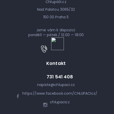
Chlupáči.cz
Nad Palatou 3065/32
150 00 Praha 5
Jsme vám k dispozici:
pondělí — pátek / 12:00 — 18:00
Kontakt
731 541 408
napiste
@
chlupaci.cz
https://www.facebook.com/CHLUPACIcz/
chlupacicz