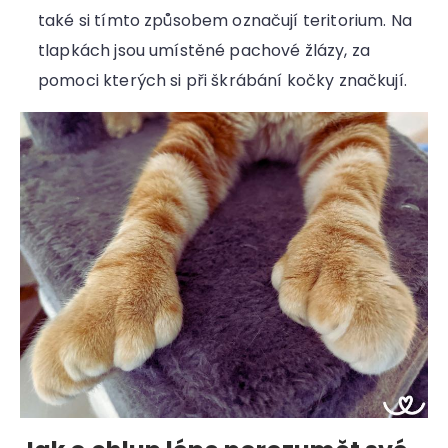
také si tímto způsobem označují teritorium. Na
tlapkách jsou umístěné pachové žlázy, za
pomoci kterých si při škrábání kočky značkují.