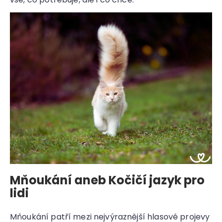
Mňoukání aneb Kočičí jazyk pro
lidi
Mňoukání patří mezi nejvýraznější hlasové projevy