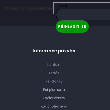
á
E-mail
Odebírat newsletter
p
a
t
PŘIHLÁSIT SE
í
Informace pro vás
Kontakt
O nás
Psí články
Psí plemena
Kočičí články
Kočičí plemena