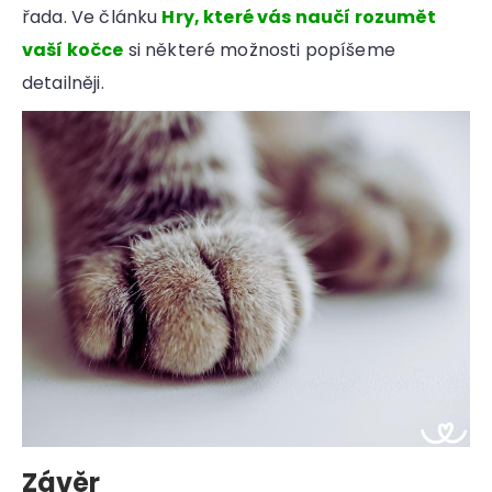
řada. Ve článku
Hry, které vás naučí rozumět
vaší kočce
si některé možnosti popíšeme
detailněji.
Závěr