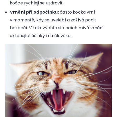
kočce rychleji se uzdravit.
Vrnění při odpočinku:
často kočka vrní
v momentě, kdy se uvelebí a zažívá pocit
bezpečí. V takovýchto situacích mívá vrnění
uklidňující účinky i na člověka.