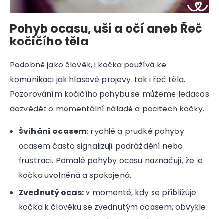
Pohyb ocasu, uší a očí aneb Řeč
kočičího těla
Podobně jako člověk, i kočka používá ke
komunikaci jak hlasové projevy, tak i řeč těla.
Pozorováním kočičího pohybu se můžeme ledacos
dozvědět o momentální náladě a pocitech kočky.
Švihání ocasem:
rychlé a prudké pohyby
ocasem často signalizují podráždění nebo
frustraci. Pomalé pohyby ocasu naznačují, že je
kočka uvolněná a spokojená.
Zvednutý ocas:
v momentě, kdy se přibližuje
kočka k člověku se zvednutým ocasem, obvykle