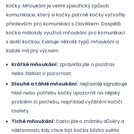
kočky. Mňoukání je velmi specifický způsob
komunikace, který si kočky patrně kočky vytvořily
především pro komunikaci s člověkem. Dospělá
kočka málokdy využívá mňoukání pro komunikaci
s další kočkou. Existuje několik typů mňoukání a
každé má jiný význam.
Krátké mňoukání:
zpravidla jde o pozdrav
nebo žádost o pozornost.
Dlouhé a táhlé mňoukání:
nejčastěji signalizuje
hlad nebo potřebu kočky upozornit na nějaký
problém či potřebu, například vyčištění kočičí
toalety.
Tiché mňoukání:
často jde o známku důvěry a
náklonnosti, kdy chce být kočka blízko svého