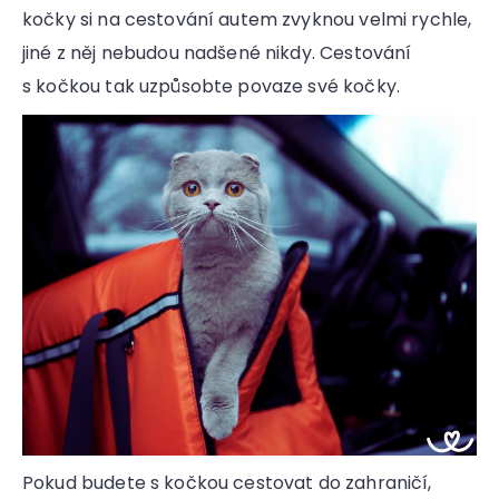
kočky si na cestování autem zvyknou velmi rychle,
jiné z něj nebudou nadšené nikdy. Cestování
s kočkou tak uzpůsobte povaze své kočky.
Pokud budete s kočkou cestovat do zahraničí,