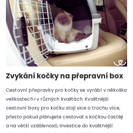
Zvykání kočky na přepravní box
Cestovní přepravky pro kočky se vyrábí v několika
velikostech i v různých kvalitách. Kvalitnější
cestovní boxy pro kočku stojí sice o trochu více,
přesto pokud plánujete cestovat s kočkou častěji
a na větší vzdálenosti, investice do kvalitnější