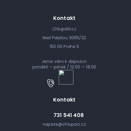
Kontakt
Chlupáči.cz
Nad Palatou 3065/32
150 00 Praha 5
Jsme vám k dispozici:
pondělí — pátek / 12:00 — 18:00
Kontakt
731 541 408
napiste
@
chlupaci.cz