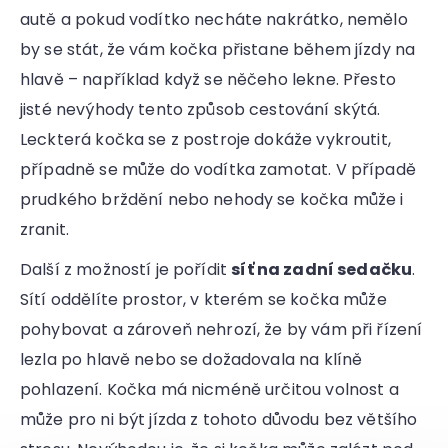
autě a pokud vodítko necháte nakrátko, nemělo
by se stát, že vám kočka přistane během jízdy na
hlavě – například když se něčeho lekne. Přesto
jisté nevýhody tento způsob cestování skýtá.
Leckterá kočka se z postroje dokáže vykroutit,
případně se může do vodítka zamotat. V případě
prudkého brždění nebo nehody se kočka může i
zranit.
Další z možností je pořídit
síť na zadní sedačku
.
Sítí oddělíte prostor, v kterém se kočka může
pohybovat a zároveň nehrozí, že by vám při řízení
lezla po hlavě nebo se dožadovala na klíně
pohlazení. Kočka má nicméně určitou volnost a
může pro ni být jízda z tohoto důvodu bez většího