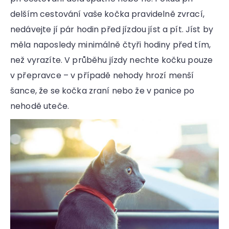
delším cestování vaše kočka pravidelně zvrací,
nedávejte jí pár hodin před jízdou jíst a pít. Jíst by
měla naposledy minimálně čtyři hodiny před tím,
než vyrazíte. V průběhu jízdy nechte kočku pouze
v přepravce – v případě nehody hrozí menší
šance, že se kočka zraní nebo že v panice po
nehodě uteče.