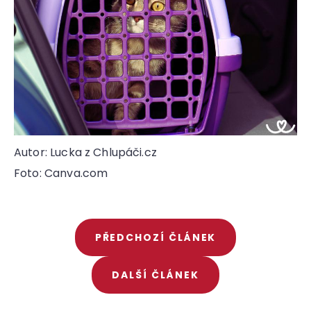
Autor: Lucka z Chlupáči.cz
Foto: Canva.com
PŘEDCHOZÍ ČLÁNEK
DALŠÍ ČLÁNEK