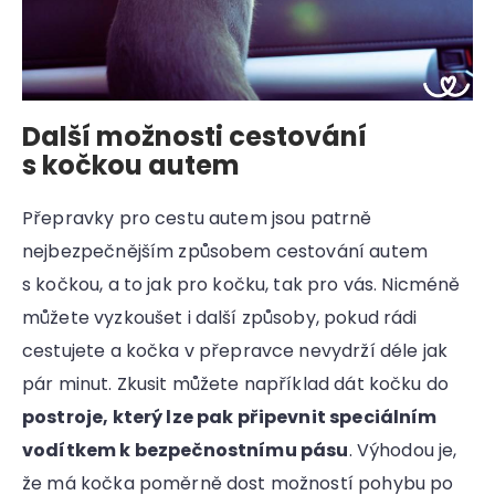
Další možnosti cestování
s kočkou autem
Přepravky pro cestu autem jsou patrně
nejbezpečnějším způsobem cestování autem
s kočkou, a to jak pro kočku, tak pro vás. Nicméně
můžete vyzkoušet i další způsoby, pokud rádi
cestujete a kočka v přepravce nevydrží déle jak
pár minut. Zkusit můžete například dát kočku do
postroje, který lze pak připevnit speciálním
vodítkem k bezpečnostnímu pásu
. Výhodou je,
že má kočka poměrně dost možností pohybu po