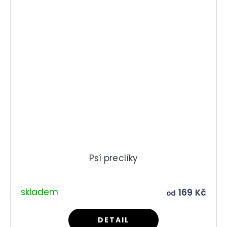
Psí preclíky
skladem
169 Kč
od
DETAIL