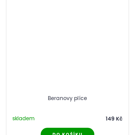
Beranovy plíce
skladem
149 Kč
DO KOŠÍKU