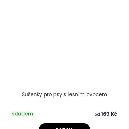
Sušenky pro psy s lesním ovocem
skladem
169 Kč
od