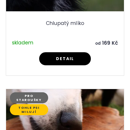
Chlupatý mlíko
skladem
169 Kč
od
DETAIL
PRO
STAROUŠKY
TOHLE PSI
MILUJÍ