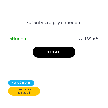
Sušenky pro psy s medem
skladem
169 Kč
od
DETAIL
NA VÝCVIK
TOHLE PSI
MILUJÍ