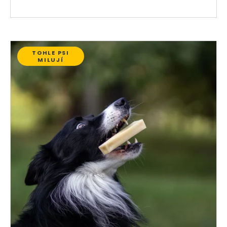
TOHLE PSI
MILUJÍ