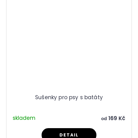
Sušenky pro psy s batáty
skladem
169 Kč
od
DETAIL