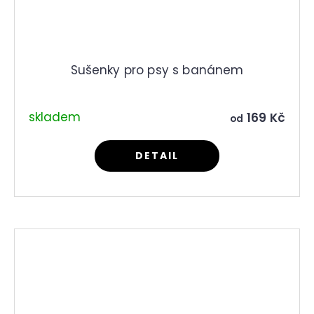
Sušenky pro psy s banánem
skladem
169 Kč
od
DETAIL