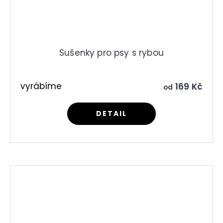
Sušenky pro psy s rybou
vyrábíme
169 Kč
od
DETAIL