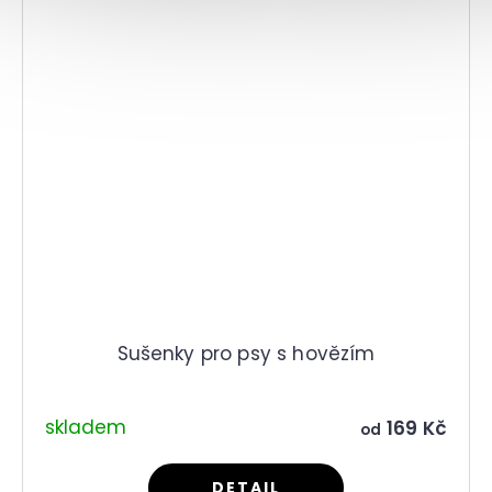
Sušenky pro psy s hovězím
skladem
169 Kč
od
DETAIL