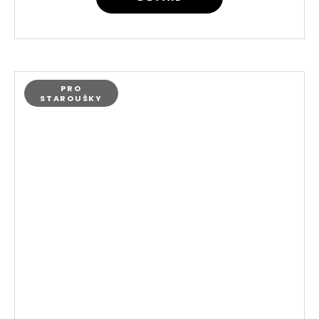
PRO
STAROUŠKY