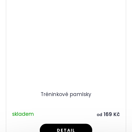
Tréninkové pamlsky
skladem
169 Kč
od
DETAIL