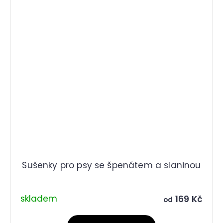
Sušenky pro psy se špenátem a slaninou
skladem
169 Kč
od