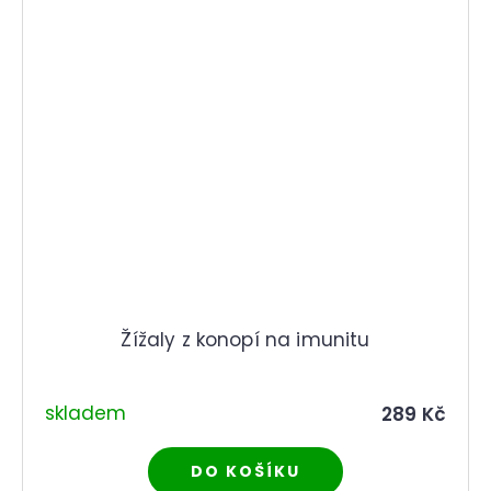
Žížaly z konopí na imunitu
skladem
289 Kč
DO KOŠÍKU