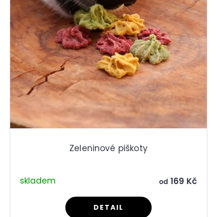
Zeleninové piškoty
skladem
169 Kč
od
DETAIL