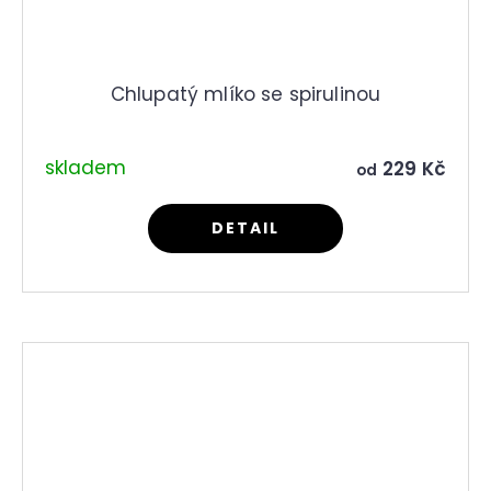
Chlupatý mlíko se spirulinou
skladem
229 Kč
od
DETAIL