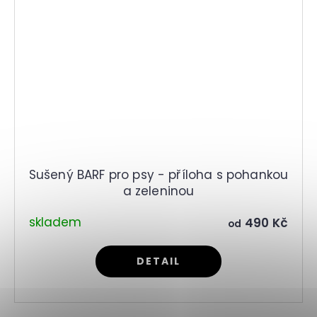
Sušený BARF pro psy - příloha s pohankou
a zeleninou
skladem
490 Kč
od
DETAIL