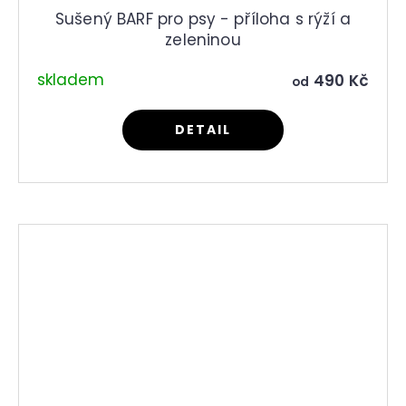
Sušený BARF pro psy - příloha s rýží a
zeleninou
skladem
490 Kč
od
DETAIL