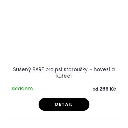
Sušený BARF pro psí staroušky - hovězí a
kuřecí
skladem
269 Kč
od
DETAIL