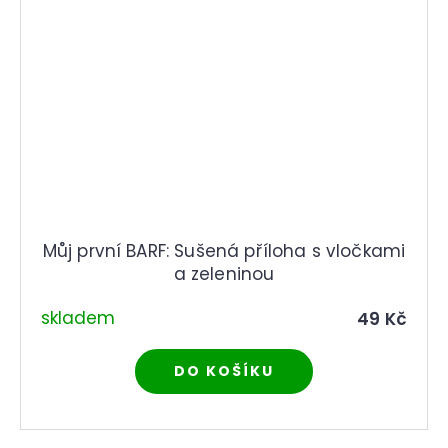
Můj první BARF: Sušená příloha s vločkami
a zeleninou
skladem
49 Kč
DO KOŠÍKU