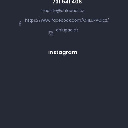
731 541 408
napiste
@
chlupaci.cz
https://www.facebook.com/CHLUPACIcz/
chlupacicz
Instagram