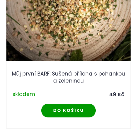
Můj první BARF: Sušená příloha s pohankou
a zeleninou
skladem
49 Kč
DO KOŠÍKU