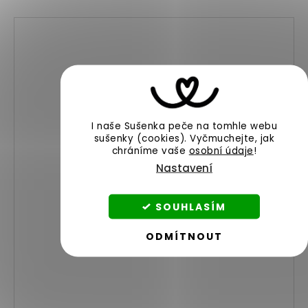
I naše Sušenka peče na tomhle webu
sušenky (cookies).
Vyčmuchejte, jak
chráníme vaše
osobní údaje
!
Nastavení
SOUHLASÍM
ODMÍTNOUT