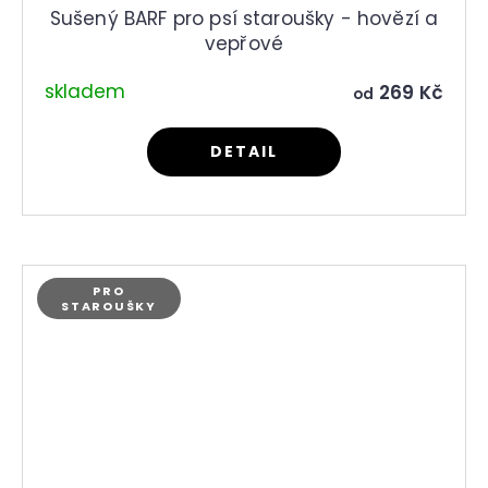
Sušený BARF pro psí staroušky - hovězí a
vepřové
skladem
269 Kč
od
DETAIL
PRO
STAROUŠKY