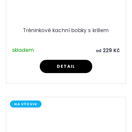
Tréninkové kachní bobky s krillem
skladem
229 Kč
od
DETAIL
NA VÝCVIK