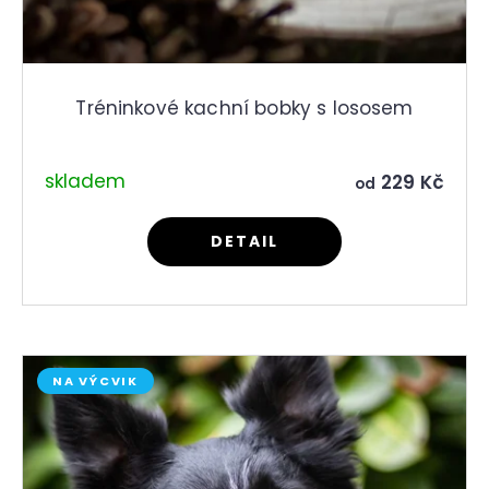
Tréninkové kachní bobky s lososem
skladem
229 Kč
od
DETAIL
NA VÝCVIK