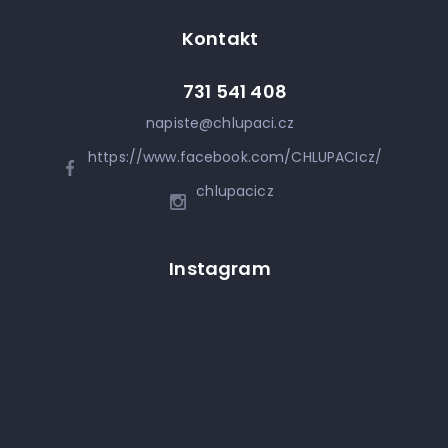
Kontakt
731 541 408
napiste
@
chlupaci.cz
https://www.facebook.com/CHLUPACIcz/
chlupacicz
Instagram