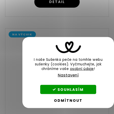
DETAIL
NA VÝCVIK
I naše Sušenka peče na tomhle webu
sušenky (cookies).
Vyčmuchejte, jak
chráníme vaše
osobní údaje
!
Nastavení
SOUHLASÍM
ODMÍTNOUT