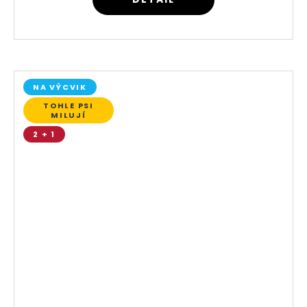
NA VÝCVIK
TOHLE PSI
MILUJÍ
2 + 1