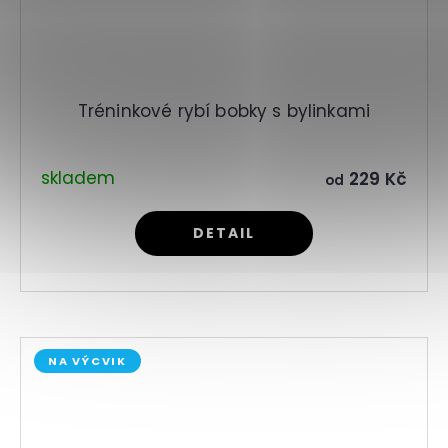
Tréninkové rybí bobky s bylinkami
skladem
229 Kč
od
DETAIL
NA VÝCVIK