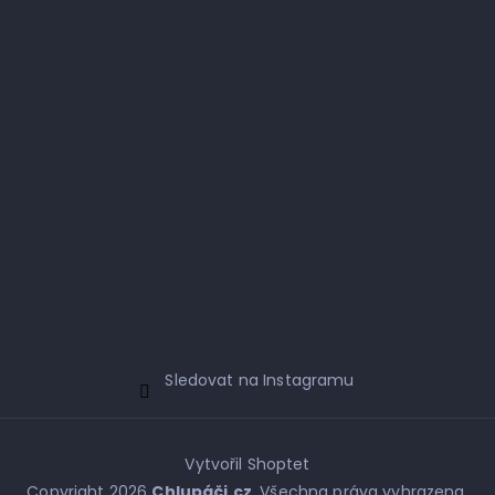
Sledovat na Instagramu
Vytvořil Shoptet
Copyright 2026
Chlupáči.cz
. Všechna práva vyhrazena.