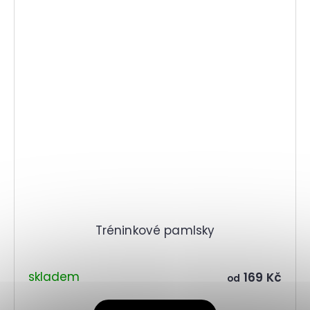
Tréninkové pamlsky
skladem
169 Kč
od