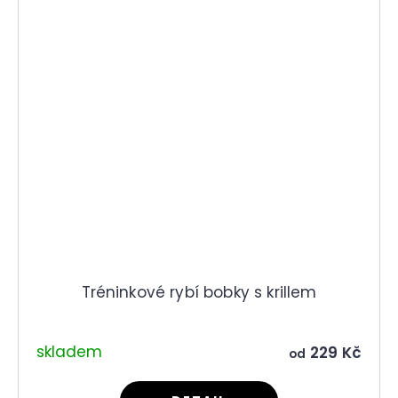
Tréninkové rybí bobky s krillem
skladem
229 Kč
od