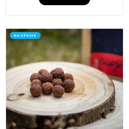
NA VÝCVIK