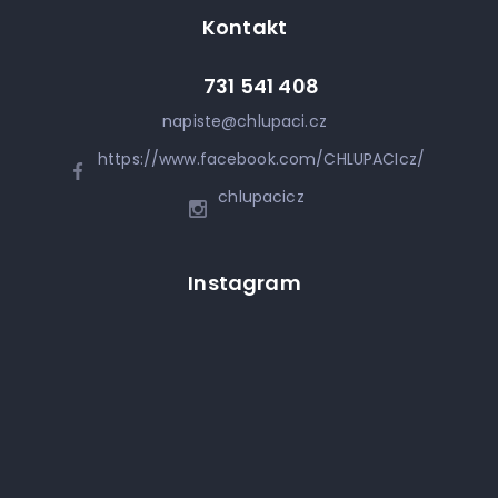
Kontakt
731 541 408
napiste
@
chlupaci.cz
https://www.facebook.com/CHLUPACIcz/
chlupacicz
Instagram