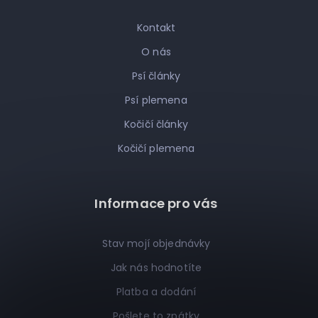
Kontakt
O nás
Psí články
Psí plemena
Kočičí články
Kočičí plemena
Informace pro vás
Stav mojí objednávky
Jak nás hodnotíte
Platba a dodání
Pošlete to zpátky