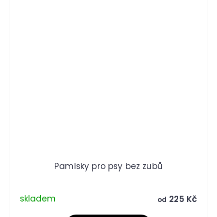
Pamlsky pro psy bez zubů
skladem
225 Kč
od