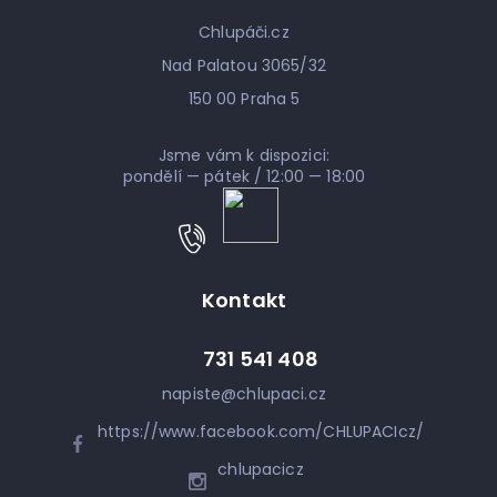
Chlupáči.cz
Nad Palatou 3065/32
150 00 Praha 5
Jsme vám k dispozici:
pondělí — pátek / 12:00 — 18:00
Kontakt
731 541 408
napiste
@
chlupaci.cz
https://www.facebook.com/CHLUPACIcz/
chlupacicz