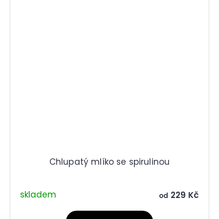
Chlupatý mlíko se spirulinou
skladem
229 Kč
od