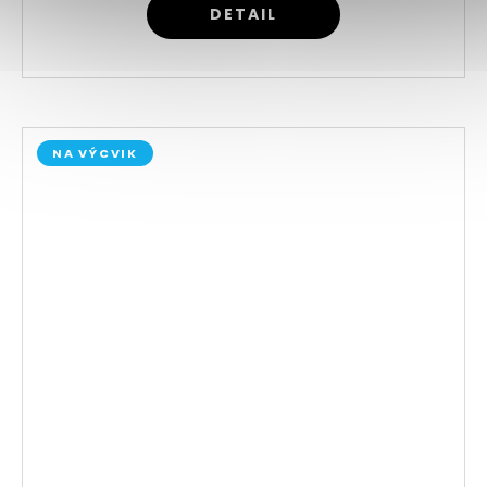
DETAIL
NA VÝCVIK