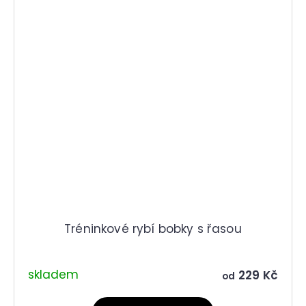
Tréninkové rybí bobky s řasou
skladem
229 Kč
od