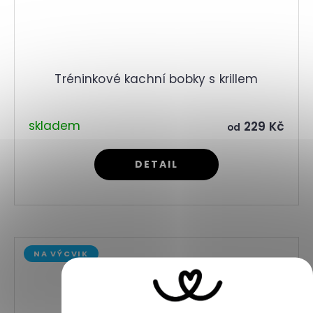
Tréninkové kachní bobky s krillem
skladem
229 Kč
od
DETAIL
NA VÝCVIK