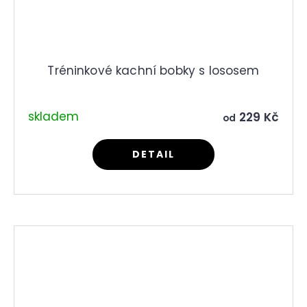
Tréninkové kachní bobky s lososem
skladem
229 Kč
od
DETAIL