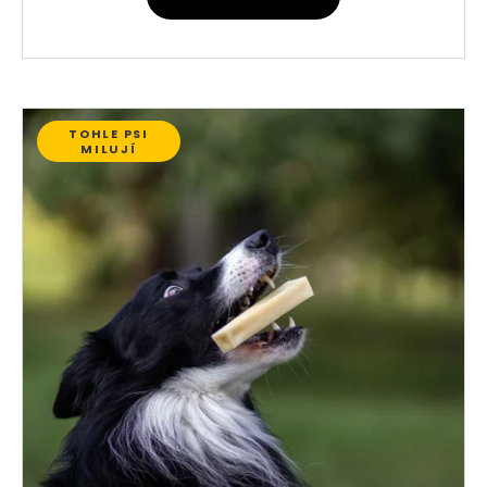
TOHLE PSI
MILUJÍ