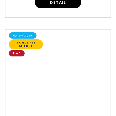
DETAIL
NA VÝCVIK
TOHLE PSI
MILUJÍ
2 + 1