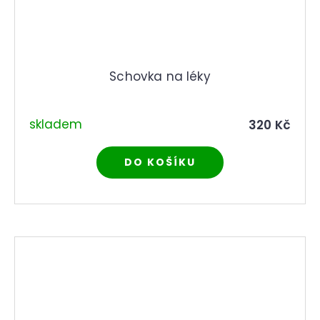
Schovka na léky
skladem
320 Kč
DO KOŠÍKU