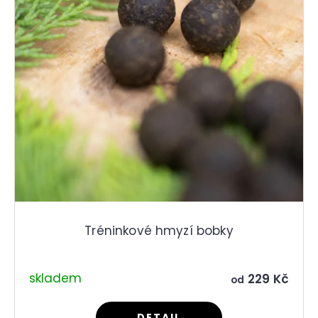
Tréninkové hmyzí bobky
skladem
229 Kč
od
DETAIL