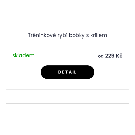
Tréninkové rybí bobky s krillem
skladem
229 Kč
od
DETAIL