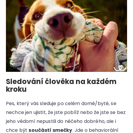
Sledování člověka na každém
kroku
Pes, který vás sleduje po celém domě/bytě, se
nechce jen ujistit, že jste poblíž nebo že jste se bez
jeho vědomí nepustili do něčeho dobrého, ale i
chce být
součástí smečky
. Jde o behaviorální