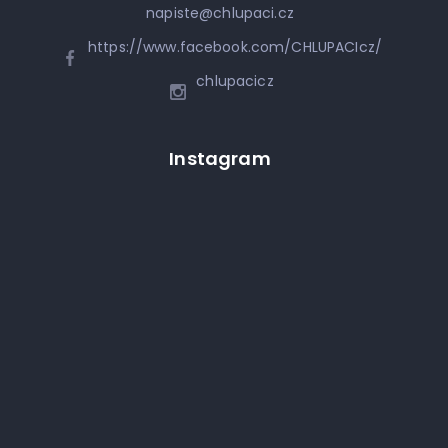
napiste
@
chlupaci.cz
https://www.facebook.com/CHLUPACIcz/
chlupacicz
Instagram