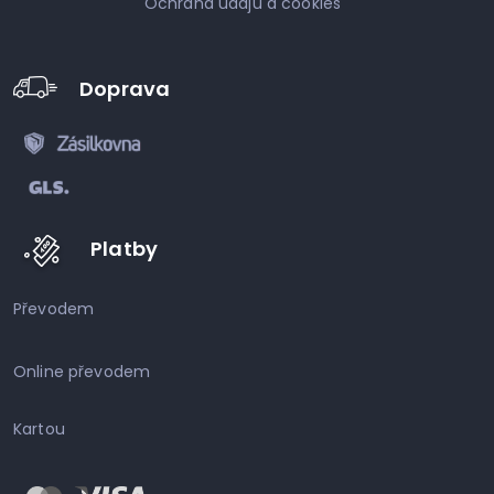
Ochrana údajů a cookies
Doprava
Platby
Převodem
Online převodem
Kartou