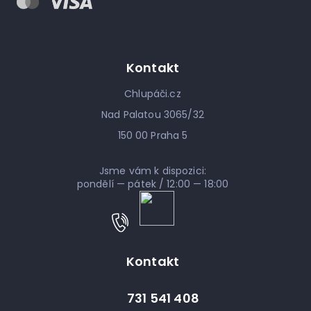
Kontakt
Chlupáči.cz
Nad Palatou 3065/32
150 00 Praha 5
Jsme vám k dispozici:
pondělí — pátek / 12:00 — 18:00
Kontakt
731 541 408