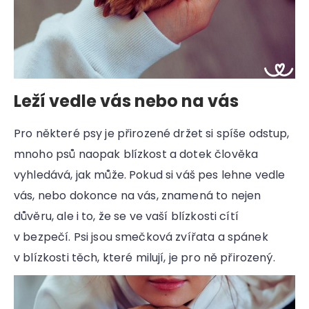
Leží vedle vás nebo na vás
Pro některé psy je přirozené držet si spíše odstup,
mnoho psů naopak blízkost a dotek člověka
vyhledává, jak může. Pokud si váš pes lehne vedle
vás, nebo dokonce na vás, znamená to nejen
důvěru, ale i to, že se ve vaší blízkosti cítí
v bezpečí. Psi jsou smečková zvířata a spánek
v blízkosti těch, které milují, je pro ně přirozený.