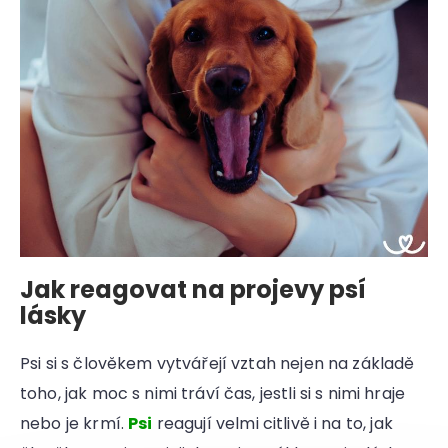
Jak reagovat na projevy psí
lásky
Psi si s člověkem vytvářejí vztah nejen na základě
toho, jak moc s nimi tráví čas, jestli si s nimi hraje
nebo je krmí.
Psi
reagují velmi citlivě i na to, jak