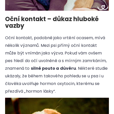
Oční kontakt – důkaz hluboké
vazby
Oční kontakt, podobně jako vrtění ocasem, mívá
několik významů. Mezi psi přímý oční kontakt
může být vnímán jako výzva. Pokud vám ovšem
pes hledí do očí uvolněně a s mírným zamrkáním,
znamená to
silné pouto a důvěru
. Některé studie
ukázaly, že během takového pohledu se u psa i u
člověka uvolňuje hormon oxytocin, kterému se
přezdívá „hormon lásky“.