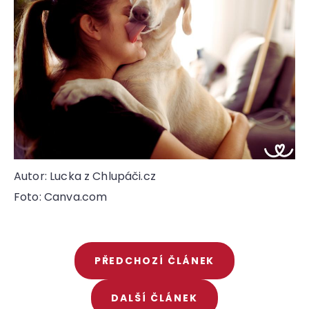
Autor: Lucka z Chlupáči.cz
Foto: Canva.com
PŘEDCHOZÍ ČLÁNEK
DALŠÍ ČLÁNEK