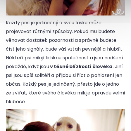
Každý pes je jedinečný a svou lásku může
projevovat různými způsoby. Pokud mu budete
věnovat dostatek pozornosti a správně budete
číst jeho signály, bude váš vztah pevnější a hlubší.
Někteří psi milují lidskou společnost a jsou nadšení
pokaždé, když jsou
v těsné blízkosti člověka
. Jiní
psi jsou spíš solitéři a přijdou si říct o pohlazení jen
občas. Každý pes je jedinčený, přesto jde o jedno
ze zvířat, které svého člověka miluje opravdu velmi
hluboce.