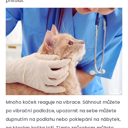
přivolat.
Mnoho koček reaguje na vibrace. Sáhnout můžete
po vibrační podložce, upozornit na sebe můžete
dupnutím na podlahu nebo poklepání na nábytek,
na kterém kočka leží. Tímto způsobem můžete