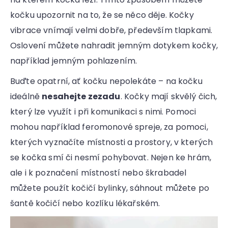
kočku upozornit na to, že se něco děje. Kočky
vibrace vnímají velmi dobře, především tlapkami.
Oslovení můžete nahradit jemným dotykem kočky,
například jemným pohlazením.
Buďte opatrní, ať kočku nepolekáte – na kočku
ideálně
nesahejte zezadu
. Kočky mají skvělý čich,
který lze využít i při komunikaci s nimi. Pomoci
mohou například feromonové spreje, za pomoci,
kterých vyznačíte místnosti a prostory, v kterých
se kočka smí či nesmí pohybovat. Nejen ke hrám,
ale i k poznačení místností nebo škrabadel
můžete použít kočičí bylinky, sáhnout můžete po
šantě kočičí nebo kozlíku lékařském.