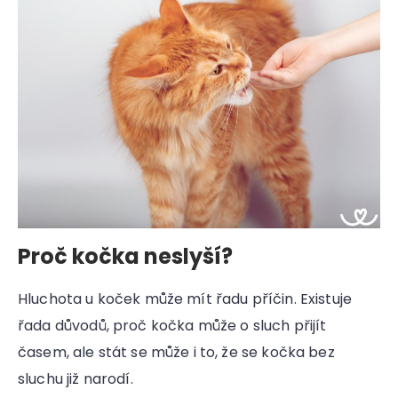
Proč kočka neslyší?
Hluchota u koček může mít řadu příčin. Existuje
řada důvodů, proč kočka může o sluch přijít
časem, ale stát se může i to, že se kočka bez
sluchu již narodí.