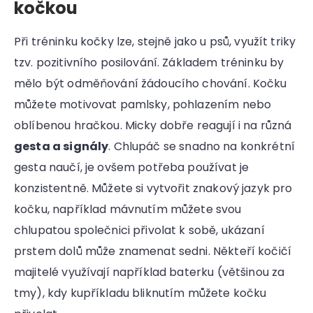
kočkou
Při tréninku kočky lze, stejně jako u psů, využít triky
tzv. pozitivního posilování. Základem tréninku by
mělo být odměňování žádoucího chování. Kočku
můžete motivovat pamlsky, pohlazením nebo
oblíbenou hračkou. Micky dobře reagují i na různá
gesta a signály
. Chlupáč se snadno na konkrétní
gesta naučí, je ovšem potřeba používat je
konzistentně. Můžete si vytvořit znakový jazyk pro
kočku, například mávnutím můžete svou
chlupatou společnici přivolat k sobě, ukázaní
prstem dolů může znamenat sedni. Někteří kočičí
majitelé využívají například baterku (většinou za
tmy), kdy kupříkladu bliknutím můžete kočku