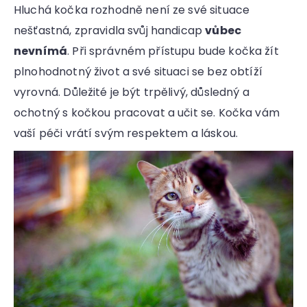
Hluchá kočka rozhodně není ze své situace
nešťastná, zpravidla svůj handicap
vůbec
nevnímá
. Při správném přístupu bude kočka žít
plnohodnotný život a své situaci se bez obtíží
vyrovná. Důležité je být trpělivý, důsledný a
ochotný s kočkou pracovat a učit se. Kočka vám
vaší péči vrátí svým respektem a láskou.