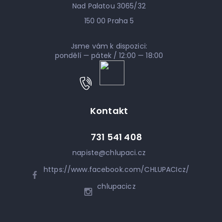
Nad Palatou 3065/32
150 00 Praha 5
Jsme vám k dispozici:
pondělí — pátek / 12:00 — 18:00
Kontakt
731 541 408
napiste
@
chlupaci.cz
https://www.facebook.com/CHLUPACIcz/
chlupacicz