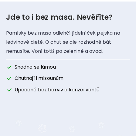
Jde to i bez masa. Nevěříte?
Pamlsky bez masa odlehčí jídelníček pejska na
ledvinové dietě. O chuť se ale rozhodně bát
nemusíte. Voní totiž po zelenině a ovoci.
Snadno se lámou
Chutnají i mlsounům
Upečené bez barviv a konzervantů