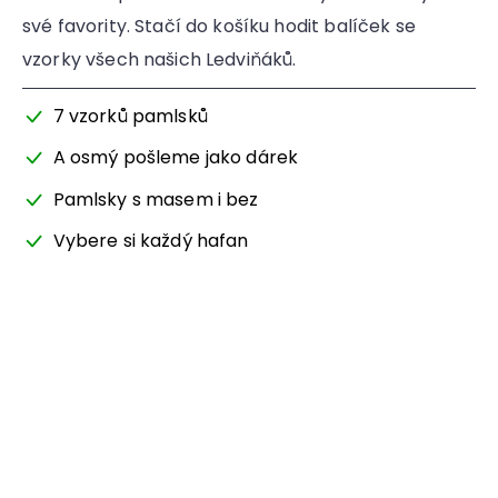
své favority. Stačí do košíku hodit balíček se
vzorky všech našich Ledviňáků.
7 vzorků pamlsků
A osmý pošleme jako dárek
Pamlsky s masem i bez
Vybere si každý hafan