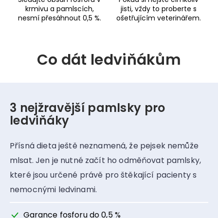
krmivu a pamlscích,
jisti, vždy to proberte s
nesmí přesáhnout 0,5 %.
ošetřujícím veterinářem.
Co dát ledviňákům
3 nejžravější pamlsky pro
ledviňáky
Přísná dieta ještě neznamená, že pejsek nemůže
mlsat.
Jen je nutné začít ho odměňovat pamlsky,
které jsou určené právě pro štěkající pacienty s
nemocnými ledvinami.
Garance fosforu do 0,5 %