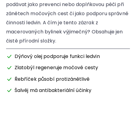
podávat jako prevenci nebo doplňkovou péči při
zánětech močových cest či jako podporu správné
činnosti ledvin. A čím je tento zázrak z
macerovaných bylinek výjimečný? Obsahuje jen
čistě přírodní složky.
Dýňový olej podporuje funkci ledvin
Zlatobýl regeneruje močové cesty
Řebříček působí protizánětlivě
Šalvěj má antibakteriální účinky