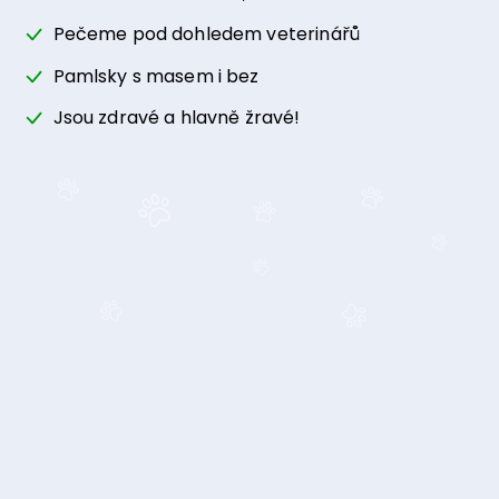
Pečeme pod dohledem veterinářů
Pamlsky s masem i bez
Jsou zdravé a hlavně žravé!