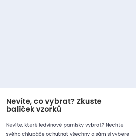
Nevíte, co vybrat? Zkuste
balíček vzorků
Nevíte, které ledvinové pamlsky vybrat? Nechte
svého chlupáče ochutnat všechny a sám si vybere