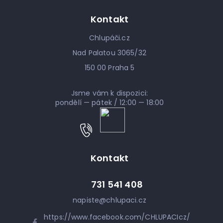
Kontakt
Chlupáči.cz
Nad Palatou 3065/32
150 00 Praha 5
Jsme vám k dispozici:
pondělí — pátek / 12:00 — 18:00
Kontakt
731 541 408
napiste
@
chlupaci.cz
https://www.facebook.com/CHLUPACIcz/