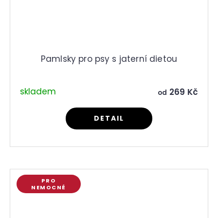
Pamlsky pro psy s jaterní dietou
skladem
269 Kč
od
DETAIL
PRO
NEMOCNÉ