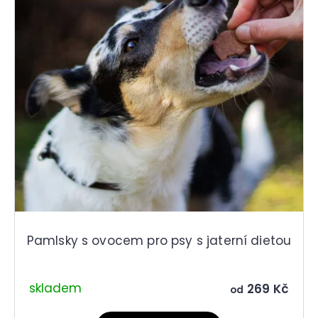
Pamlsky s ovocem pro psy s jaterní dietou
skladem
269 Kč
od