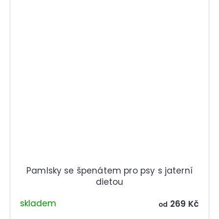
Pamlsky se špenátem pro psy s jaterní
dietou
skladem
269 Kč
od