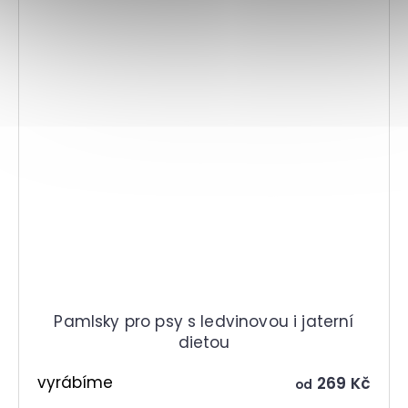
Pamlsky pro psy s ledvinovou i jaterní
dietou
vyrábíme
269 Kč
od