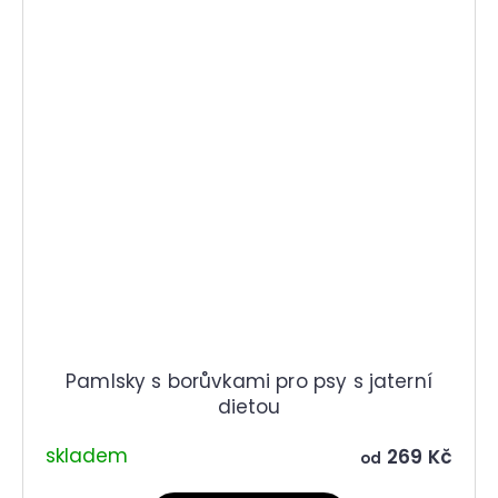
Pamlsky s borůvkami pro psy s jaterní
dietou
skladem
269 Kč
od