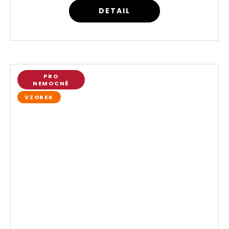
DETAIL
PRO
NEMOCNÉ
VZOREK