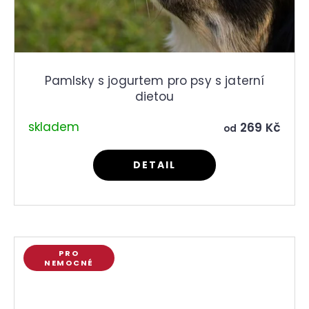
Pamlsky s jogurtem pro psy s jaterní
dietou
skladem
269 Kč
od
DETAIL
PRO
NEMOCNÉ