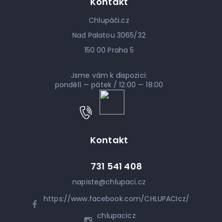
Kontakt
Chlupáči.cz
Nad Palatou 3065/32
150 00 Praha 5
Jsme vám k dispozici:
pondělí — pátek / 12:00 — 18:00
Kontakt
731 541 408
napiste
@
chlupaci.cz
https://www.facebook.com/CHLUPACIcz/
chlupacicz