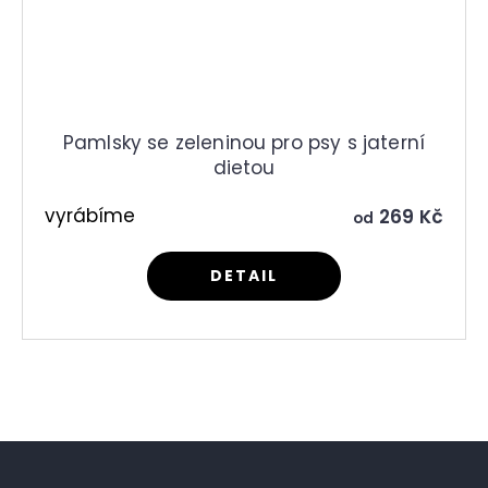
Pamlsky se zeleninou pro psy s jaterní
dietou
vyrábíme
269 Kč
od
DETAIL
Ovládací prvky výpisu