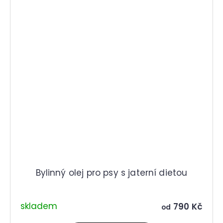
Bylinný olej pro psy s jaterní dietou
skladem
790 Kč
od