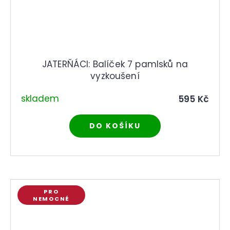
JATERŇÁCI: Balíček 7 pamlsků na
vyzkoušení
skladem
595 Kč
DO KOŠÍKU
PRO
NEMOCNÉ